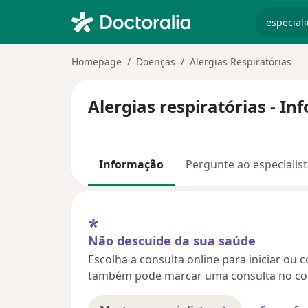
especiali
Homepage
Doenças
Alergias Respiratórias
Alergias respiratórias - I
Informação
Pergunte ao especialis
Não descuide da sua saúde
Escolha a consulta online para iniciar ou 
também pode marcar uma consulta no con