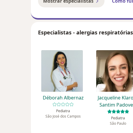
Mostrar especialistas
Como fu
Especialistas - alergias respiratórias
Déborah Albernaz
Jacqueline Klar
Santim Padove
Pediatra
São José dos Campos
Pediatra
São Paulo