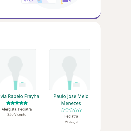
avia Rabelo Frayha
Paulo Jose Melo
Menezes
Alergista, Pediatra
São Vicente
Pediatra
Aracaju