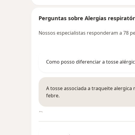
Perguntas sobre Alergias respiratór
Nossos especialistas responderam a 78 pe
Como posso diferenciar a tosse alérgic
A tosse associada a traqueite alergic
febre.