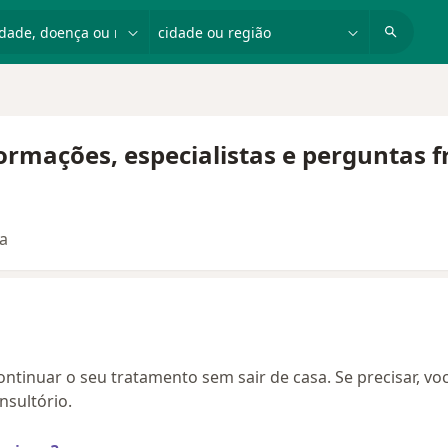
dade, doença ou nome
cidade ou região
nformações, especialistas e perguntas 
ta
continuar o seu tratamento sem sair de casa. Se precisar, vo
sultório.