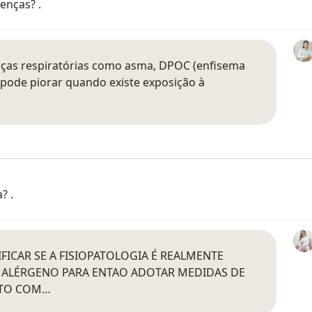
enças? .
nças respiratórias como asma, DPOC (enfisema
 pode piorar quando existe exposição à
? .
FICAR SE A FISIOPATOLOGIA É REALMENTE
AL ALÉRGENO PARA ENTAO ADOTAR MEDIDAS DE
ATO COM…