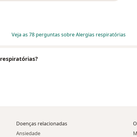
Veja as 78 perguntas sobre Alergias respiratórias
respiratórias?
Doenças relacionadas
O
Ansiedade
M