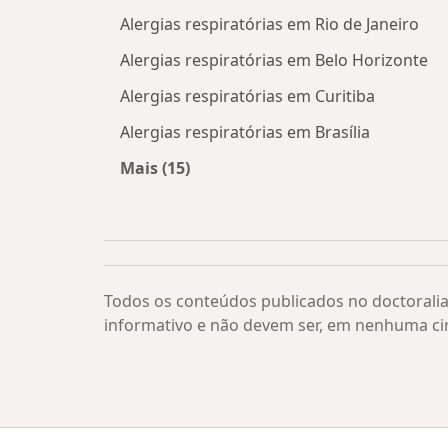
Alergias respiratórias em Rio de Janeiro
Alergias respiratórias em Belo Horizonte
Alergias respiratórias em Curitiba
Alergias respiratórias em Brasília
Mais (15)
Mais na categoria: Alergias respirató
Todos os conteúdos publicados no doctoralia
informativo e não devem ser, em nenhuma ci