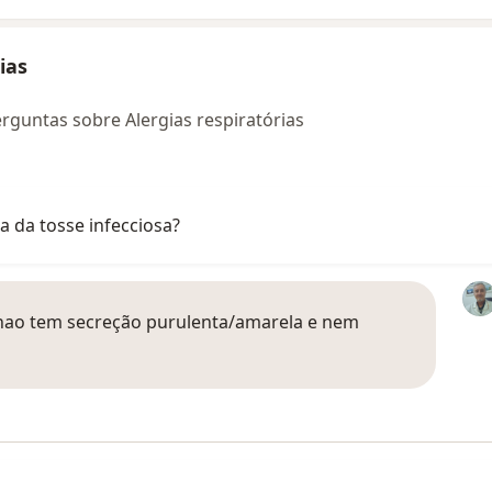
ias
rguntas sobre Alergias respiratórias
a da tosse infecciosa?
a nao tem secreção purulenta/amarela e nem