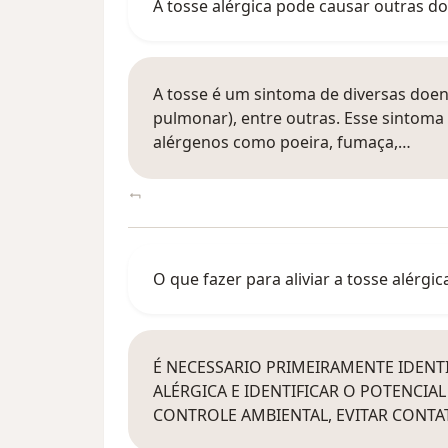
A tosse alérgica pode causar outras do
A tosse é um sintoma de diversas doe
pulmonar), entre outras. Esse sintoma
alérgenos como poeira, fumaça,…
O que fazer para aliviar a tosse alérgica
É NECESSARIO PRIMEIRAMENTE IDENTI
ALÉRGICA E IDENTIFICAR O POTENCI
CONTROLE AMBIENTAL, EVITAR CONT