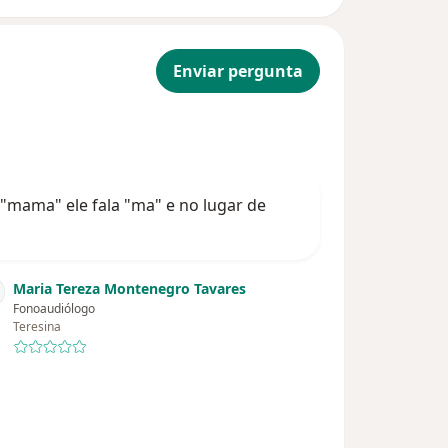
Enviar pergunta
e "mama" ele fala "ma" e no lugar de
Maria Tereza Montenegro Tavares
Fonoaudiólogo
Teresina