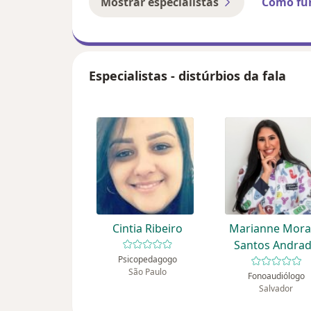
Mostrar especialistas
Como fu
Especialistas - distúrbios da fala
Cintia Ribeiro
Marianne Mora
Santos Andra
Psicopedagogo
São Paulo
Fonoaudiólogo
Salvador