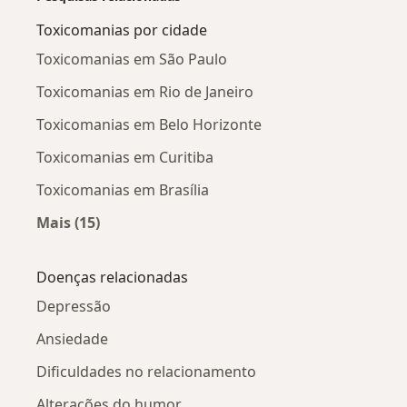
Toxicomanias por cidade
Toxicomanias em São Paulo
Toxicomanias em Rio de Janeiro
Toxicomanias em Belo Horizonte
Toxicomanias em Curitiba
Toxicomanias em Brasília
Mais (15)
Mais na categoria: Toxicomanias por cidade
Doenças relacionadas
Depressão
Ansiedade
Dificuldades no relacionamento
Alterações do humor