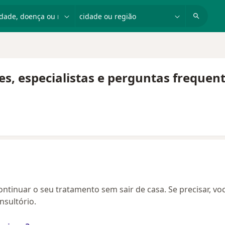
dade, doença ou nome
cidade ou região
es, especialistas e perguntas frequen
continuar o seu tratamento sem sair de casa. Se precisar, vo
sultório.