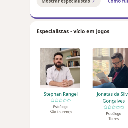
Mostrar especialistas
Como fu
Especialistas - vício em jogos
Stephan Rangel
Jonatas da Sil
Gonçalves
Psicólogo
São Lourenço
Psicólogo
Torres