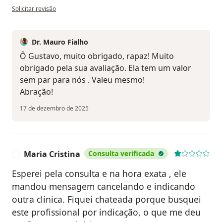
na opinião do utilizador gustavo
Solicitar revisão
Dr. Mauro Fialho
Ô Gustavo, muito obrigado, rapaz! Muito
obrigado pela sua avaliação. Ela tem um valor
sem par para nós . Valeu mesmo!
Abração!
17 de dezembro de 2025
Maria Cristina
Consulta verificada
M
Esperei pela consulta e na hora exata , ele
mandou mensagem cancelando e indicando
outra clínica. Fiquei chateada porque busquei
este profissional por indicação, o que me deu