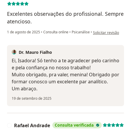
Excelentes observações do profissional. Sempre
atencioso.
na opinião do utilizado
1 de agosto de 2025
•
Consulta online
•
Psicanálise
•
Solicitar revisão
Dr. Mauro Fialho
Ei, Isadora! Só tenho a te agradecer pelo carinho
e pela confiança no nosso trabalho!
Muito obrigado, pra valer, menina! Obrigado por
formar conosco um excelente par analítico.
Um abraço.
19 de setembro de 2025
Rafael Andrade
Consulta verificada
R