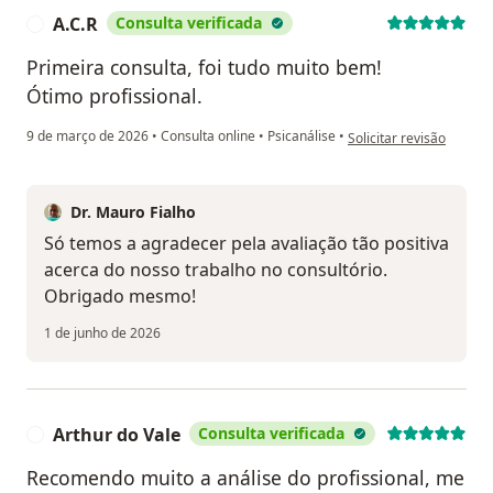
A.C.R
Consulta verificada
A
Primeira consulta, foi tudo muito bem!
Ótimo profissional.
na opinião do utilizador
9 de março de 2026
•
Consulta online
•
Psicanálise
•
Solicitar revisão
Dr. Mauro Fialho
Só temos a agradecer pela avaliação tão positiva
acerca do nosso trabalho no consultório.
Obrigado mesmo!
1 de junho de 2026
Arthur do Vale
Consulta verificada
A
Recomendo muito a análise do profissional, me