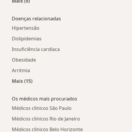
Mais (9)
Mais na categoria: Hemorragia Intracraniana 
Doenças relacionadas
Hipertensão
Dislipidemias
Insuficiência cardíaca
Obesidade
Arritmia
Mais (15)
Mais na categoria: Doenças relacionadas
Os médicos mais procurados
Médicos clínicos São Paulo
Médicos clínicos Rio de Janeiro
Médicos clínicos Belo Horizonte