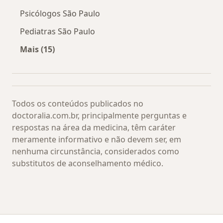
Psicólogos São Paulo
Pediatras São Paulo
Mais (15)
Mais na categoria: Os médicos mais procurado
Todos os conteúdos publicados no
doctoralia.com.br, principalmente perguntas e
respostas na área da medicina, têm caráter
meramente informativo e não devem ser, em
nenhuma circunstância, considerados como
substitutos de aconselhamento médico.