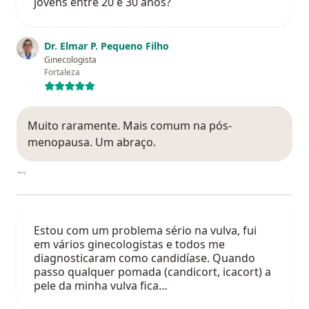
jovens entre 20 e 30 anos?
Dr. Elmar P. Pequeno Filho
Ginecologista
Fortaleza
Muito raramente. Mais comum na pós-
menopausa. Um abraço.
Estou com um problema sério na vulva, fui
em vários ginecologistas e todos me
diagnosticaram como candidíase. Quando
passo qualquer pomada (candicort, icacort) a
pele da minha vulva fica…