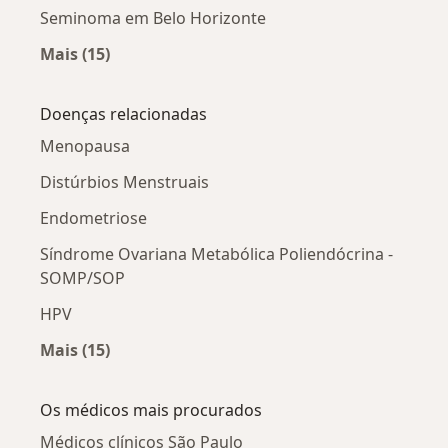
Seminoma em Belo Horizonte
Mais (15)
Mais na categoria: Seminoma por cidade
Doenças relacionadas
Menopausa
Distúrbios Menstruais
Endometriose
Síndrome Ovariana Metabólica Poliendócrina -
SOMP/SOP
HPV
Mais (15)
Mais na categoria: Doenças relacionadas
Os médicos mais procurados
Médicos clínicos São Paulo