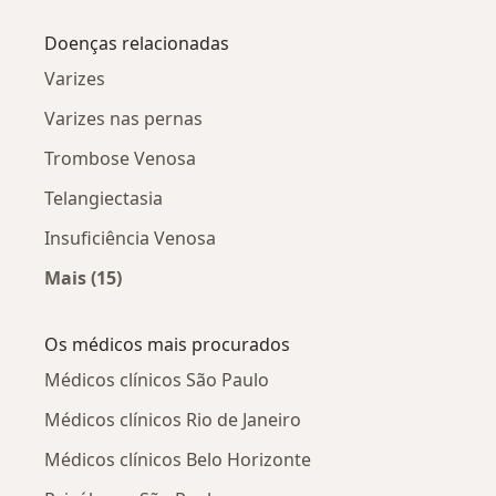
Mais na categoria: Coagulação Intravascular 
Doenças relacionadas
Varizes
Varizes nas pernas
Trombose Venosa
Telangiectasia
Insuficiência Venosa
Mais (15)
Mais na categoria: Doenças relacionadas
Os médicos mais procurados
Médicos clínicos São Paulo
Médicos clínicos Rio de Janeiro
Médicos clínicos Belo Horizonte