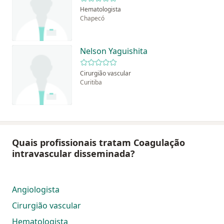
Hematologista
Chapecó
Nelson Yaguishita
Cirurgião vascular
Curitiba
Quais profissionais tratam Coagulação
intravascular disseminada?
Angiologista
Cirurgião vascular
Hematologista