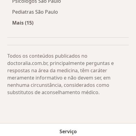
Psicólogos São Paulo
Pediatras São Paulo
Mais (15)
Mais na categoria: Os médicos mais procurado
Todos os conteúdos publicados no
doctoralia.com.br, principalmente perguntas e
respostas na área da medicina, têm caráter
meramente informativo e não devem ser, em
nenhuma circunstância, considerados como
substitutos de aconselhamento médico.
Serviço