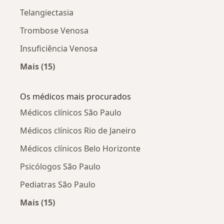
Telangiectasia
Trombose Venosa
Insuficiência Venosa
Mais (15)
Mais na categoria: Doenças relacionadas
Os médicos mais procurados
Médicos clínicos São Paulo
Médicos clínicos Rio de Janeiro
Médicos clínicos Belo Horizonte
Psicólogos São Paulo
Pediatras São Paulo
Mais (15)
Mais na categoria: Os médicos mais procurado