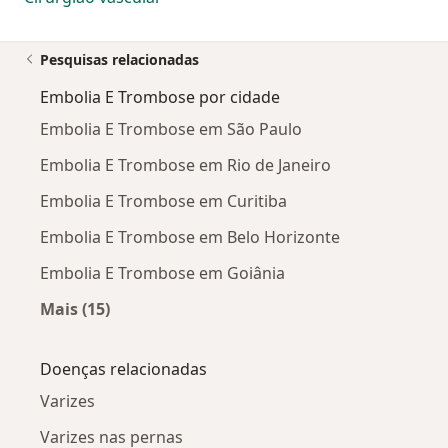
Pesquisas relacionadas
Embolia E Trombose por cidade
Embolia E Trombose em São Paulo
Embolia E Trombose em Rio de Janeiro
Embolia E Trombose em Curitiba
Embolia E Trombose em Belo Horizonte
Embolia E Trombose em Goiânia
Mais (15)
Mais na categoria: Embolia E Trombose por ci
Doenças relacionadas
Varizes
Varizes nas pernas