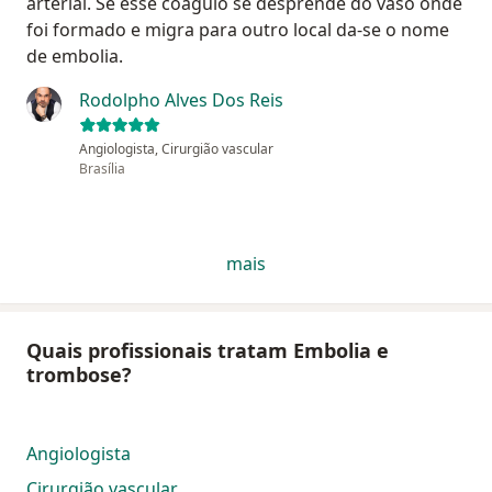
arterial. Se esse coágulo se desprende do vaso onde
foi formado e migra para outro local da-se o nome
de embolia.
Rodolpho Alves Dos Reis
Angiologista, Cirurgião vascular
Brasília
mais
Quais profissionais tratam Embolia e
trombose?
Angiologista
Cirurgião vascular