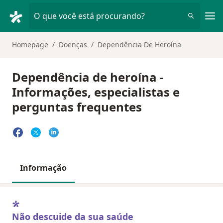
Men
O que você está procurando?
Homepage
Doenças
Dependência De Heroína
Dependência de heroína -
Informações, especialistas e
perguntas frequentes
Informação
Não descuide da sua saúde