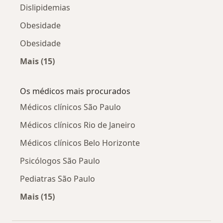
Dislipidemias
Obesidade
Obesidade
Mais (15)
Mais na categoria: Doenças relacionadas
Os médicos mais procurados
Médicos clínicos São Paulo
Médicos clínicos Rio de Janeiro
Médicos clínicos Belo Horizonte
Psicólogos São Paulo
Pediatras São Paulo
Mais (15)
Mais na categoria: Os médicos mais procurado