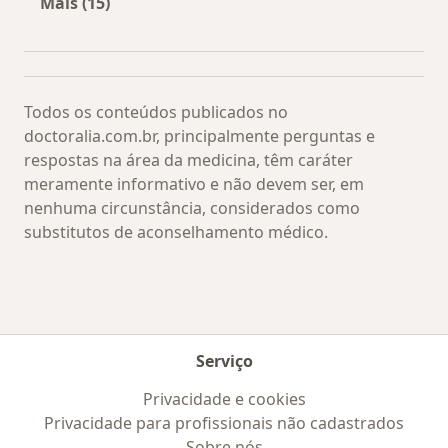
Mais (15)
Mais na categoria: Os médicos mais procurado
Todos os conteúdos publicados no
doctoralia.com.br, principalmente perguntas e
respostas na área da medicina, têm caráter
meramente informativo e não devem ser, em
nenhuma circunstância, considerados como
substitutos de aconselhamento médico.
Serviço
Privacidade e cookies
Privacidade para profissionais não cadastrados
Sobre nós