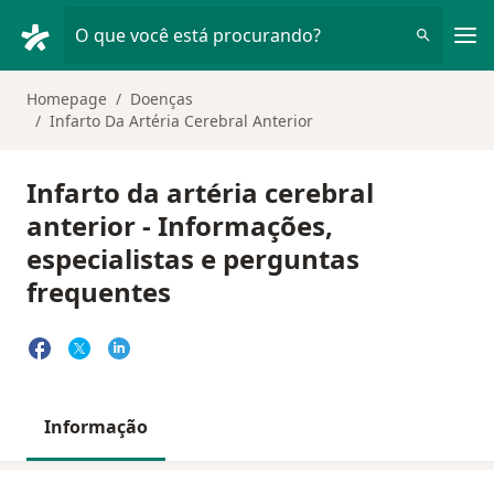
Men
O que você está procurando?
Homepage
Doenças
Infarto Da Artéria Cerebral Anterior
Infarto da artéria cerebral
anterior - Informações,
especialistas e perguntas
frequentes
Informação