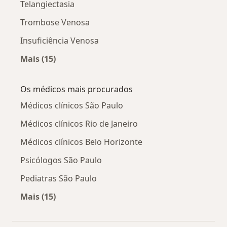
Telangiectasia
Trombose Venosa
Insuficiência Venosa
Mais (15)
Mais na categoria: Doenças relacionadas
Os médicos mais procurados
Médicos clínicos São Paulo
Médicos clínicos Rio de Janeiro
Médicos clínicos Belo Horizonte
Psicólogos São Paulo
Pediatras São Paulo
Mais (15)
Mais na categoria: Os médicos mais procurado