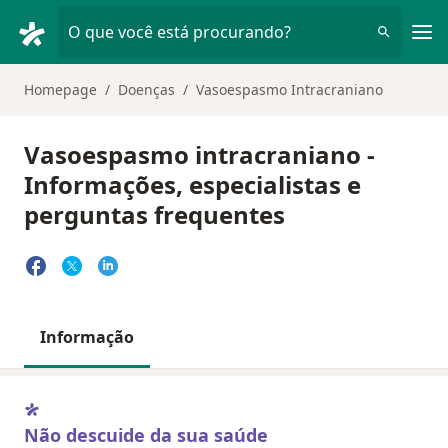
Men
O que você está procurando?
Homepage
Doenças
Vasoespasmo Intracraniano
Vasoespasmo intracraniano -
Informações, especialistas e
perguntas frequentes
Informação
Não descuide da sua saúde