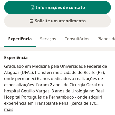
Informações de contato
Solicite um atendimento
Experiência
Serviços
Consultórios
Planos d
Experiência
Graduado em Medicina pela Universidade Federal de
Alagoas (UFAL), transferi-me a cidade do Recife (PE),
onde permaneci 6 anos dedicados a realizações de
especializações. Foram 2 anos de Cirurgia Geral no
hospital Getúlio Vargas; 3 anos de Urologia no Real
Hospital Português de Pernambuco - onde adquiri
experiência em Transplante Renal (cerca de 170
Sobre mim
transplantes em 3 anos), Endourologia, Cirurgia
mais