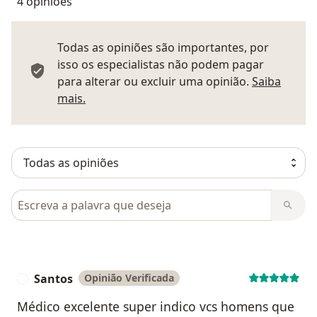
4 opiniões
Todas as opiniões são importantes, por
isso os especialistas não podem pagar
para alterar ou excluir uma opinião.
Saiba
Saber mais sobre pareceres
mais.
Pesquisar em opiniões
Santos
Opinião Verificada
S
Médico excelente super indico vcs homens que