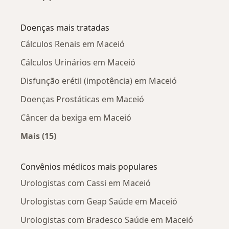
Mais na categoria: Urologistas próximos
Doenças mais tratadas
Cálculos Renais em Maceió
Cálculos Urinários em Maceió
Disfunção erétil (impotência) em Maceió
Doenças Prostáticas em Maceió
Câncer da bexiga em Maceió
Mais (15)
Mais na categoria: Doenças mais tratadas
Convênios médicos mais populares
Urologistas com Cassi em Maceió
Urologistas com Geap Saúde em Maceió
Urologistas com Bradesco Saúde em Maceió