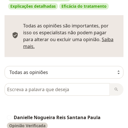
Explicações detalhadas
Eficácia do tratamento
Todas as opiniões são importantes, por
isso os especialistas não podem pagar
para alterar ou excluir uma opinião.
Saiba
Saber mais sobre pareceres
mais.
Pesquisar em opiniões
Danielle Nogueira Reis Santana Paula
D
Opinião Verificada