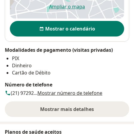
Ampliar o mapa
abre num novo separador
Disponibilidade
Mostrar o calendário
Modalidades de pagamento (visitas privadas)
PIX
Dinheiro
Cartão de Débito
Número de telefone
(21) 97292...
Mostrar número de telefone
Mostrar mais detalhes
sobre o endereço
Planos de saúde aceitos