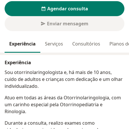
Agendar consulta
Enviar mensagem
Experiência
Serviços
Consultórios
Planos d
Experiência
Sou otorrinolaringologista e, há mais de 10 anos,
cuido de adultos e crianças com dedicação e um olhar
individualizado.
Atuo em todas as áreas da Otorrinolaringologia, com
um carinho especial pela Otorrinopediatria e
Rinologia.
Durante a consulta, realizo exames como