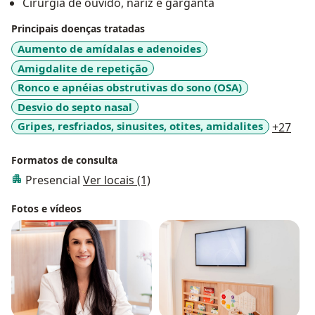
Cirurgia de ouvido, nariz e garganta
Principais doenças tratadas
Aumento de amídalas e adenoides
Amigdalite de repetição
Ronco e apnéias obstrutivas do sono (OSA)
Desvio do septo nasal
a11y
Gripes, resfriados, sinusites, otites, amidalites
+27
Formatos de consulta
Presencial
Ver locais (1)
Fotos e vídeos