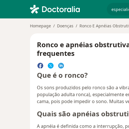
especiali
Homepage
Doenças
Ronco E Apnéias Obstruti
Ronco e apnéias obstrutiva
frequentes
Que é o ronco?
Os sons produzidos pelo ronco são a vibra
população adulta ronca), especialmente e
cama, pois pode impedir o sono. Muitas ve
Quais são apnéias obstrut
A apnéia é definida como a interrupção, 