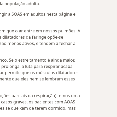
a população adulta.
ngir a SOAS em adultos nesta página e
com que o ar entre em nossos pulmões. A
 dilatadores da faringe opõe-se
são menos ativos, e tendem a fechar a
nco. Se o estreitamento é ainda maior,
prolonga, a luta para respirar acaba
ar permite que os músculos dilatadores
amente que eles nem se lembram esses
upções parciais da respiração) temos uma
 casos graves, os pacientes com AOAS
les se queixam de terem dormido, mas