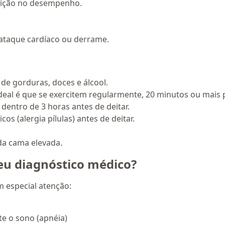
uição no desempenho.
 ataque cardíaco ou derrame.
de gorduras, doces e álcool.
ideal é que se exercitem regularmente, 20 minutos ou mais
dentro de 3 horas antes de deitar.
cos (alergia pílulas) antes de deitar.
da cama elevada.
eu diagnóstico médico?
m especial atenção:
te o sono (apnéia)