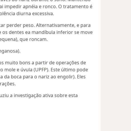
i impedir apnéia e ronco. O tratamento é
olência diurna excessiva.
ar perder peso. Alternativamente, e para
e os dentes ea mandíbula inferior se move
pequena), que roncam.
nganosa).
os muito bons a partir de operações de
o mole e úvula (UPFP). Este último pode
 da boca para o nariz ao engolir). Eles
rações.
iu a investigação ativa sobre esta