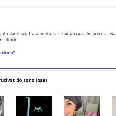
continuar o seu tratamento sem sair de casa. Se precisar, vo
sultório.
nciona?
rutivas do sono (osa)