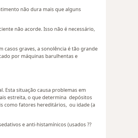
ntimento não dura mais que alguns
ente não acorde. Isso não é necessário,
m casos graves, a sonolência é tão grande
rcado por máquinas barulhentas e
al. Esta situação causa problemas em
ais estreita, o que determina depósitos
s como fatores hereditários, ou idade (a
sedativos e anti-histamínicos (usados ??