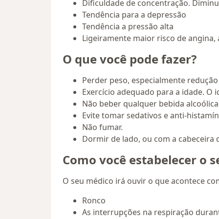
Dificuldade de concentração. Dimin
Tendência para a depressão
Tendência a pressão alta
Ligeiramente maior risco de angina,
O que você pode fazer?
Perder peso, especialmente redução 
Exercício adequado para a idade. O 
Não beber qualquer bebida alcoólica 
Evite tomar sedativos e anti-histamíni
Não fumar.
Dormir de lado, ou com a cabeceira 
Como você estabelecer o s
O seu médico irá ouvir o que acontece co
Ronco
As interrupções na respiração duran