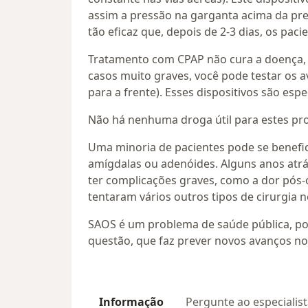
assim a pressão na garganta acima da pr
tão eficaz que, depois de 2-3 dias, os pac
Tratamento com CPAP não cura a doença, d
casos muito graves, você pode testar os 
para a frente). Esses dispositivos são e
Não há nenhuma droga útil para estes p
Uma minoria de pacientes pode se benefic
amígdalas ou adenóides. Alguns anos atrás
ter complicações graves, como a dor pós-o
tentaram vários outros tipos de cirurgia
SAOS é um problema de saúde pública, poi
questão, que faz prever novos avanços no
Informação
Pergunte ao especialis