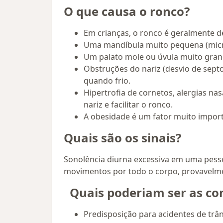
O que causa o ronco?
Em crianças, o ronco é geralmente d
Uma mandíbula muito pequena (microg
Um palato mole ou úvula muito gran
Obstruções do nariz (desvio de septo
quando frio.
Hipertrofia de cornetos, alergias n
nariz e facilitar o ronco.
A obesidade é um fator muito import
Quais são os sinais?
Sonolência diurna excessiva em uma pesso
movimentos por todo o corpo, provavelme
Quais poderiam ser as co
Predisposição para acidentes de trân