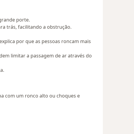
grande porte.
 trás, facilitando a obstrução.
o explica por que as pessoas roncam mais
odem limitar a passagem de ar através do
a.
ina com um ronco alto ou choques e