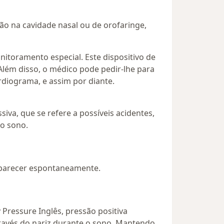
ção na cavidade nasal ou de orofaringe,
itoramento especial. Este dispositivo de
 Além disso, o médico pode pedir-lhe para
rdiograma, e assim por diante.
iva, que se refere a possíveis acidentes,
do sono.
saparecer espontaneamente.
Pressure Inglês, pressão positiva
através do nariz durante o sono. Mantendo