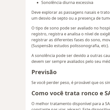
Sonolência diurna excessiva
Deve explorar as passagens nasais e trato
um desvio de septo ou a presença de tum
O tipo de sono pode ser avaliado no hosp
registro, registra e analisa o nível de ox
registrar as diferentes fases do sono, mo
(Suspensão estudos polissonografia, etc).
A sonolência pode ser devido a outras cau
devem ser sempre avaliados pelo seu médi
Previsão
Se você perder peso, é provável que os 
Como você trata ronco e S
O melhor tratamento disponível para a SA
constante nas vias aéreas). Este disposit