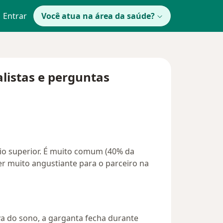
Entrar
Você atua na área da saúde?
alistas e perguntas
rio superior. É muito comum (40% da
r muito angustiante para o parceiro na
va do sono, a garganta fecha durante