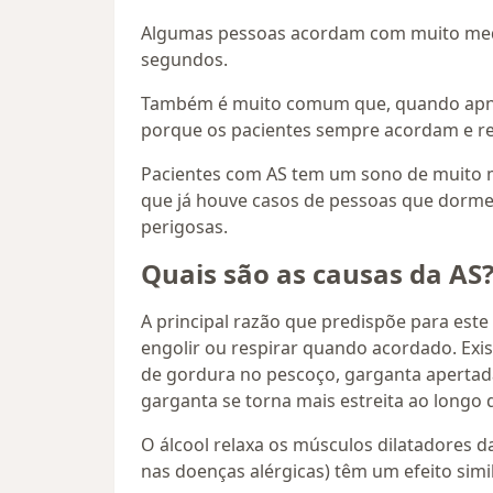
Algumas pessoas acordam com muito medo 
segundos.
Também é muito comum que, quando apnéia
porque os pacientes sempre acordam e r
Pacientes com AS tem um sono de muito má
que já houve casos de pessoas que dorme
perigosas.
Quais são as causas da AS
A principal razão que predispõe para est
engolir ou respirar quando acordado. Exi
de gordura no pescoço, garganta apertada,
garganta se torna mais estreita ao longo 
O álcool relaxa os músculos dilatadores da
nas doenças alérgicas) têm um efeito simil