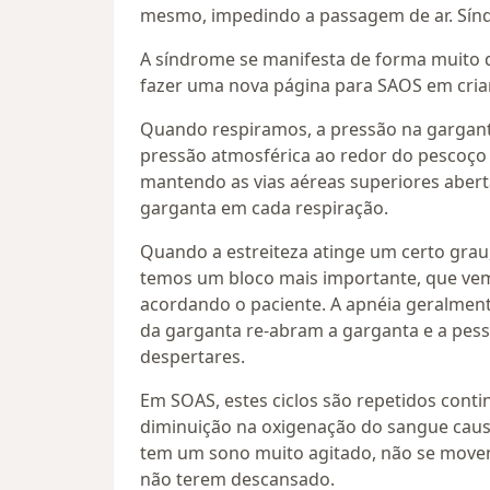
mesmo, impedindo a passagem de ar. Sínd
A síndrome se manifesta de forma muito d
fazer uma nova página para SAOS em cria
Quando respiramos, a pressão na garganta
pressão atmosférica ao redor do pescoço 
mantendo as vias aéreas superiores abert
garganta em cada respiração.
Quando a estreiteza atinge um certo grau,
temos um bloco mais importante, que vem 
acordando o paciente. A apnéia geralmen
da garganta re-abram a garganta e a pes
despertares.
Em SOAS, estes ciclos são repetidos cont
diminuição na oxigenação do sangue caus
tem um sono muito agitado, não se moven
não terem descansado.