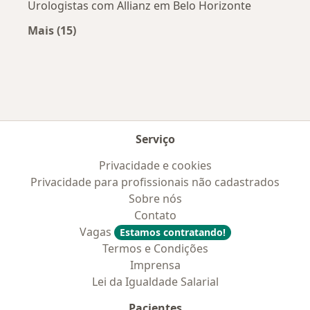
Urologistas com Allianz em Belo Horizonte
Mais (15)
Mais na categoria: Convênios médicos mais po
Serviço
Privacidade e cookies
Privacidade para profissionais não cadastrados
Sobre nós
Contato
Vagas
Estamos contratando!
Termos e Condições
Imprensa
Lei da Igualdade Salarial
Pacientes