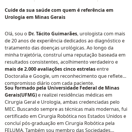
Cuide da sua saúde com quem é referência em
Urologia em Minas Gerais
Olá, sou o
Dr. Tácito Guimarães
, urologista com mais
de 20 anos de experiência dedicados ao diagnóstico e
tratamento das doenças urológicas. Ao longo da
minha trajetória, construí uma reputação baseada em
resultados consistentes, acolhimento verdadeiro e
mais de 2.000 avaliações cinco estrelas
entre
Doctoralia e Google, um reconhecimento que reflete o
compromisso diário com cada paciente.
Sou formado pela Universidade Federal de Minas
Gerais(UFMG)
e realizei residências médicas em
Cirurgia Geral e Urologia, ambas credenciadas pelo
MEC. Buscando sempre as técnicas mais modernas, fui
certificado em Cirurgia Robótica nos Estados Unidos e
concluí pós-graduação em Cirurgia Robótica pela
FELUMA. Também sou membro das Sociedades