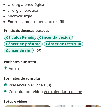
Urologia oncológica
cirurgia robótica
Microcirurgia
Engrossamento peniano urofill
Principais doenças tratadas
Cálculos Renais
Câncer da bexiga
Câncer de próstata
Câncer de testículo
a11y_sr_more_diseases
Câncer de rim
+25
Pacientes que trato
Adultos
Formatos de consulta
Presencial
Ver locais (3)
Consulta por vídeo
Ver calendário online
Fotos e vídeos