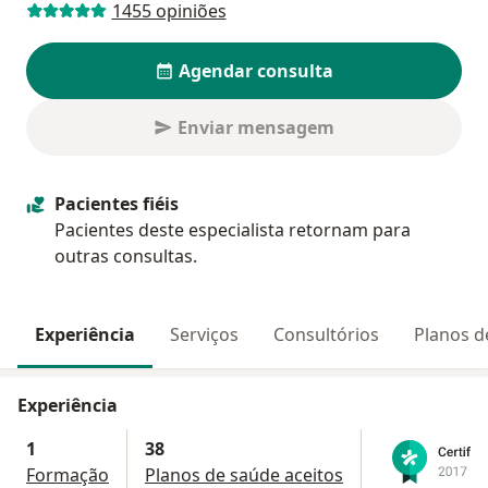
1455 opiniões
Agendar consulta
Enviar mensagem
Pacientes fiéis
Pacientes deste especialista retornam para
outras consultas.
Experiência
Serviços
Consultórios
Planos d
Experiência
1
38
Formação
Planos de saúde aceitos