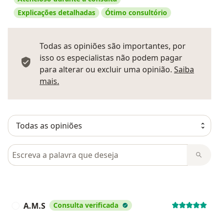
Explicações detalhadas
Ótimo consultório
Todas as opiniões são importantes, por
isso os especialistas não podem pagar
para alterar ou excluir uma opinião.
Saiba
Saber mais sobre pareceres
mais.
Pesquisar em opiniões
A.M.S
Consulta verificada
A