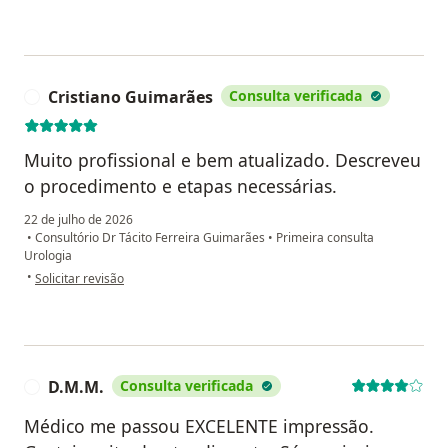
Cristiano Guimarães
Consulta verificada
C
Muito profissional e bem atualizado. Descreveu
o procedimento e etapas necessárias.
22 de julho de 2026
•
Consultório Dr Tácito Ferreira Guimarães
•
Primeira consulta
Urologia
na opinião do utilizador Cristiano Guimarães
•
Solicitar revisão
D.M.M.
Consulta verificada
D
Médico me passou EXCELENTE impressão.