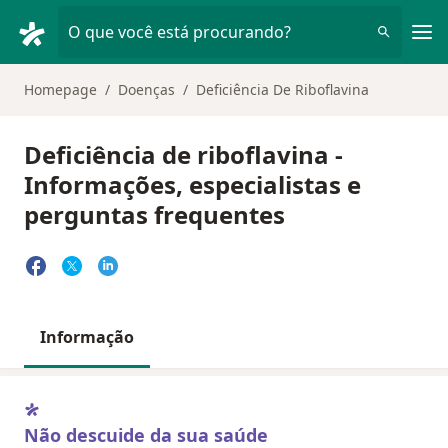
Men
O que você está procurando?
Homepage
Doenças
Deficiência De Riboflavina
Deficiência de riboflavina -
Informações, especialistas e
perguntas frequentes
Informação
Não descuide da sua saúde