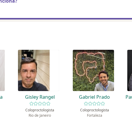
nciona?
ta
Gisley Rangel
Gabriel Prado
Pa
Coloproctologista
Coloproctologista
Rio de Janeiro
Fortaleza