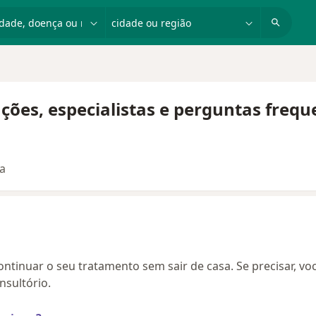
dade, doença ou nome
cidade ou região
ções, especialistas e perguntas frequ
ta
continuar o seu tratamento sem sair de casa. Se precisar, vo
sultório.