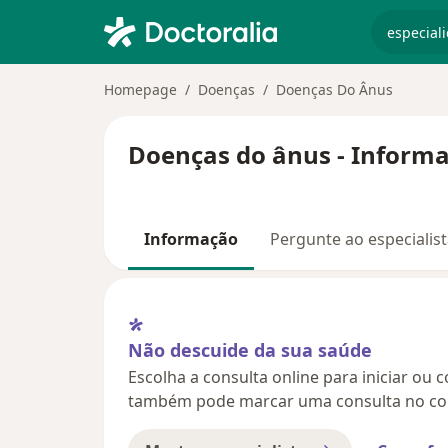
especiali
Homepage
Doenças
Doenças Do Ânus
Doenças do ânus - Informa
Informação
Pergunte ao especialis
Não descuide da sua saúde
Escolha a consulta online para iniciar ou 
também pode marcar uma consulta no con