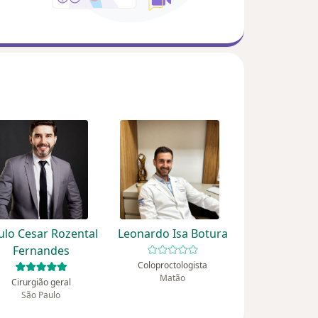
ulo Cesar Rozental
Leonardo Isa Botura
Fernandes
Coloproctologista
Matão
Cirurgião geral
São Paulo