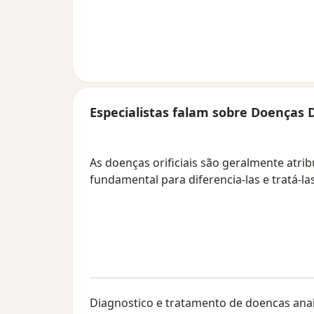
Especialistas falam sobre Doenças 
As doenças orificiais são geralmente atri
fundamental para diferencia-las e tratá-l
Diagnostico e tratamento de doencas anais