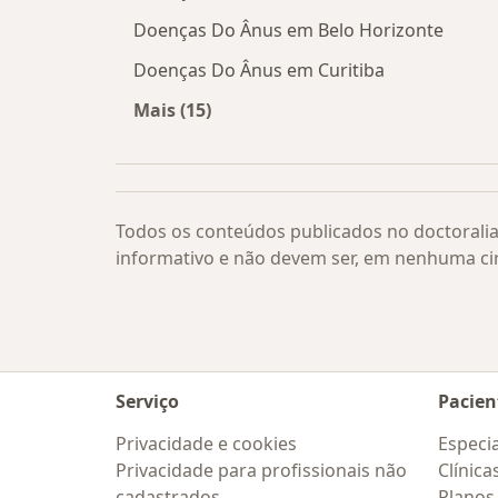
Doenças Do Ânus em Belo Horizonte
Doenças Do Ânus em Curitiba
Mais (15)
Mais na categoria: Doenças Do Ânus 
Todos os conteúdos publicados no doctoralia
informativo e não devem ser, em nenhuma ci
Serviço
Pacien
Privacidade e cookies
Especia
Privacidade para profissionais não
Clínica
cadastrados
Planos