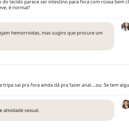
o do tecido parece ser intestino para fora com rosea bem cl
ve, é normal?
 sejam hemorroidas, mas sugiro que procure um
 tripa sai pra fora ainda dá pra fazer anal....ou. Se tem alg
e atividade sexual.