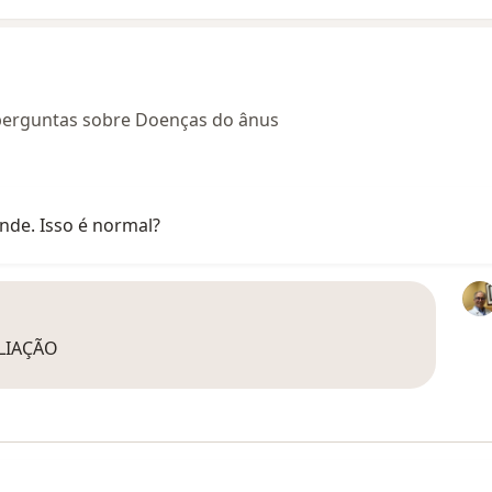
perguntas sobre Doenças do ânus
ande. Isso é normal?
LIAÇÃO