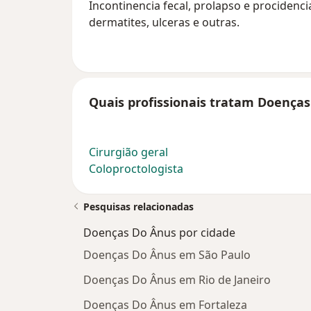
Incontinencia fecal, prolapso e procidenci
dermatites, ulceras e outras.
Quais profissionais tratam Doenças
Cirurgião geral
Coloproctologista
Pesquisas relacionadas
Doenças Do Ânus por cidade
Doenças Do Ânus em São Paulo
Doenças Do Ânus em Rio de Janeiro
Doenças Do Ânus em Fortaleza