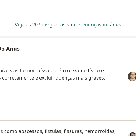
Veja as 207 perguntas sobre Doenças do ânus
Do Ânus
buíveis ás hemorroíssa porém o exame físico é
as corretamente e excluir doenças mais graves.
 como abscessos, fistulas, fissuras, hemorroidas,