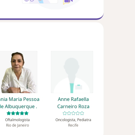
ania Maria Pessoa
Anne Rafaella
de Albuquerque .
Carneiro Roza
Oftalmologista
Oncologista, Pediatra
Rio de Janeiro
Recife