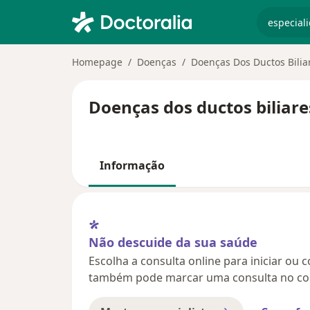
especiali
Homepage
Doenças
Doenças Dos Ductos Bilia
Doenças dos ductos biliare
Informação
Não descuide da sua saúde
Escolha a consulta online para iniciar ou 
também pode marcar uma consulta no con