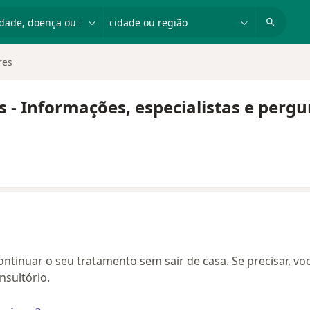
dade, doença ou nome
cidade ou região
res
s - Informações, especialistas e perg
continuar o seu tratamento sem sair de casa. Se precisar, vo
sultório.