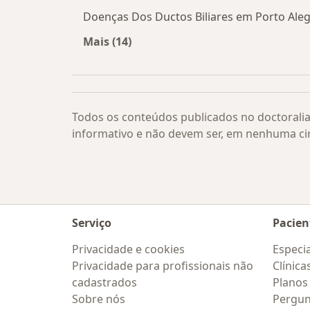
Doenças Dos Ductos Biliares em Porto Ale
Mais (14)
Mais na categoria: Doenças Dos Ducto
Todos os conteúdos publicados no doctoralia
informativo e não devem ser, em nenhuma ci
Serviço
Pacien
Privacidade e cookies
Especia
Privacidade para profissionais não
Clínica
cadastrados
Planos
Sobre nós
Pergun