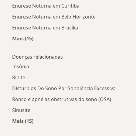
Enurese Noturna em Curitiba
Enurese Noturna em Belo Horizonte
Enurese Noturna em Brasília
Mais (15)
Mais na categoria: Enurese Noturna por cidad
Doenças relacionadas
Insônia
Rinite
Distúrbios Do Sono Por Sonolência Excessiva
Ronco e apnéias obstrutivas do sono (OSA)
Sinusite
Mais (15)
Mais na categoria: Doenças relacionadas