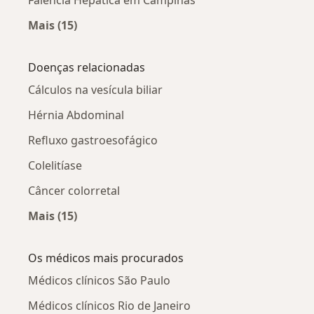
Falência Hepática em Campinas
Mais (15)
Mais na categoria: Falência Hepática por cidad
Doenças relacionadas
Cálculos na vesícula biliar
Hérnia Abdominal
Refluxo gastroesofágico
Colelitíase
Câncer colorretal
Mais (15)
Mais na categoria: Doenças relacionadas
Os médicos mais procurados
Médicos clínicos São Paulo
Médicos clínicos Rio de Janeiro