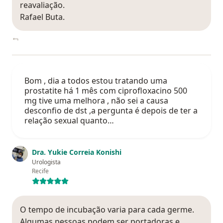
reavaliação.
Rafael Buta.
Bom , dia a todos estou tratando uma
prostatite há 1 mês com ciprofloxacino 500
mg tive uma melhora , não sei a causa
desconfio de dst ,a pergunta é depois de ter a
relação sexual quanto…
Dra. Yukie Correia Konishi
Urologista
Recife
O tempo de incubação varia para cada germe.
Algumas pessoas podem ser portadoras e