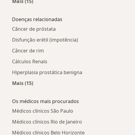
Mais (15)
Mais na categoria: Prostatite por cidade
Doenças relacionadas
Câncer de próstata
Disfunção erétil (impotência)
Câncer de rim
Cálculos Renais
Hiperplasia prostática benigna
Mais (15)
Mais na categoria: Doenças relacionadas
Os médicos mais procurados
Médicos clínicos São Paulo
Médicos clínicos Rio de Janeiro
Médicos clínicos Belo Horizonte