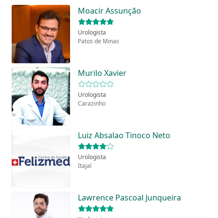
Moacir Assunção
Urologista
Patos de Minas
Murilo Xavier
Urologista
Carazinho
Luiz Absalao Tinoco Neto
Urologista
Itajaí
Lawrence Pascoal Junqueira