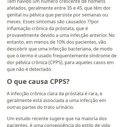
Tem havido um número crescente de homens
afetados, geralmente entre 35 e 45, que têm dor
genital ou pélvica que persiste por semanas ou
meses. Esses sintomas são causados ??por
inflamação crônica da próstata, que é
provavelmente devido a uma infecção anterior. No
entanto, em menos de 10% dos pacientes, vão
descobrir que uma infecção bacteriana, de modo
que o termo é usado frequentemente síndrome de
dor pélvica crônica (CPPS), para aqueles casos em
que não é detectado.
O que causa CPPS?
A infecção crônica clara da próstata é rara, e
geralmente está associada a uma infecção em
outras partes do trato urinário.
Um estudo recente sugere que na maioria dos
pacientes, é uma conseqüência do estilo de vida