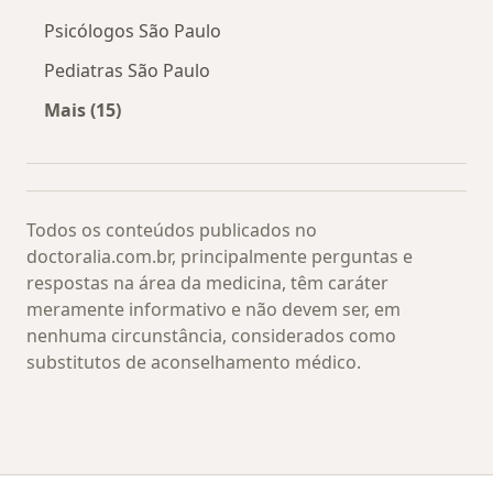
Psicólogos São Paulo
Pediatras São Paulo
Mais (15)
Mais na categoria: Os médicos mais procurado
Todos os conteúdos publicados no
doctoralia.com.br, principalmente perguntas e
respostas na área da medicina, têm caráter
meramente informativo e não devem ser, em
nenhuma circunstância, considerados como
substitutos de aconselhamento médico.