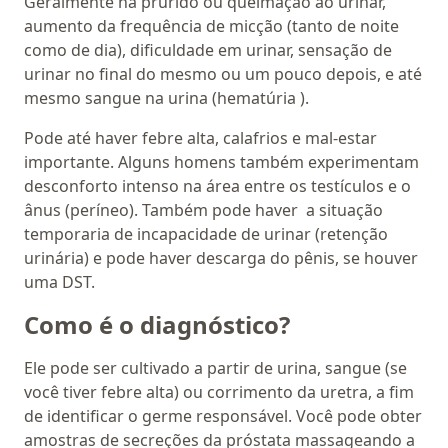
Geralmente há prurido ou queimação ao urinar,
aumento da frequência de micção (tanto de noite
como de dia), dificuldade em urinar, sensação de
urinar no final do mesmo ou um pouco depois, e até
mesmo sangue na urina (hematúria ).
Pode até haver febre alta, calafrios e mal-estar
importante. Alguns homens também experimentam
desconforto intenso na área entre os testículos e o
ânus (períneo). Também pode haver a situação
temporaria de incapacidade de urinar (retenção
urinária) e pode haver descarga do pênis, se houver
uma DST.
Como é o diagnóstico?
Ele pode ser cultivado a partir de urina, sangue (se
você tiver febre alta) ou corrimento da uretra, a fim
de identificar o germe responsável. Você pode obter
amostras de secreções da próstata massageando a