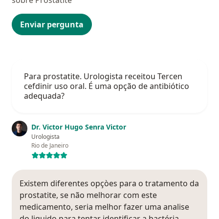
sobre Prostatite
Enviar pergunta
Para prostatite. Urologista receitou Tercen
cefdinir uso oral. É uma opção de antibiótico
adequada?
Dr. Victor Hugo Senra Victor
Urologista
Rio de Janeiro
Existem diferentes opçòes para o tratamento da
prostatite, se não melhorar com este
medicamento, seria melhor fazer uma analise
do liquido para tentar identificar a bactéria