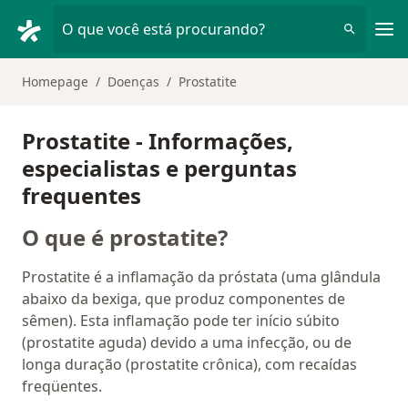
Men
O que você está procurando?
Homepage
Doenças
Prostatite
Prostatite - Informações,
especialistas e perguntas
frequentes
O que é prostatite?
Prostatite é a inflamação da próstata (uma glândula
abaixo da bexiga, que produz componentes de
sêmen). Esta inflamação pode ter início súbito
(prostatite aguda) devido a uma infecção, ou de
longa duração (prostatite crônica), com recaídas
freqüentes.