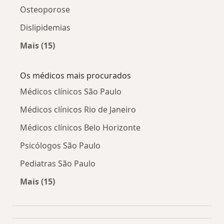
Osteoporose
Dislipidemias
Mais (15)
Mais na categoria: Doenças relacionadas
Os médicos mais procurados
Médicos clínicos São Paulo
Médicos clínicos Rio de Janeiro
Médicos clínicos Belo Horizonte
Psicólogos São Paulo
Pediatras São Paulo
Mais (15)
Mais na categoria: Os médicos mais procurado