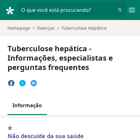
Men
O que você está procurando?
Homepage
Doenças
Tuberculose Hepática
Tuberculose hepática -
Informações, especialistas e
perguntas frequentes
Informação
Não descuide da sua saúde