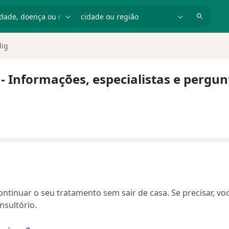
dade, doença ou nome
cidade ou região
dig
 - Informações, especialistas e pergu
continuar o seu tratamento sem sair de casa. Se precisar, vo
sultório.