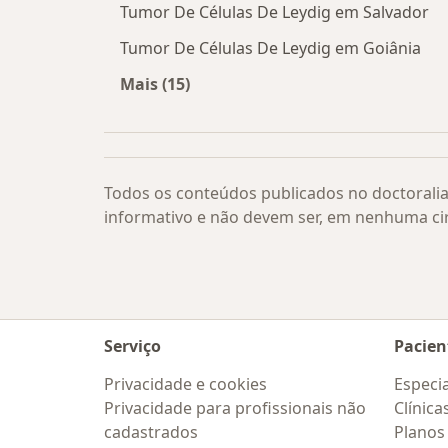
Tumor De Células De Leydig em Salvador
Tumor De Células De Leydig em Goiânia
Mais (15)
Mais na categoria: Tumor De Células
Todos os conteúdos publicados no doctoralia
informativo e não devem ser, em nenhuma ci
Serviço
Pacien
Privacidade e cookies
Especia
Privacidade para profissionais não
Clínica
cadastrados
Planos