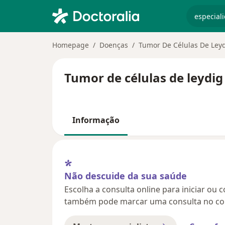
especiali
Homepage
Doenças
Tumor De Células De Ley
Tumor de células de leydig
Informação
Não descuide da sua saúde
Escolha a consulta online para iniciar ou 
também pode marcar uma consulta no con