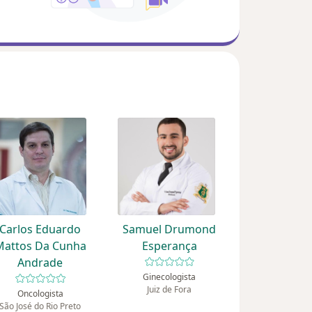
Carlos Eduardo
Samuel Drumond
Mattos Da Cunha
Esperança
Andrade
Ginecologista
Juiz de Fora
Oncologista
São José do Rio Preto