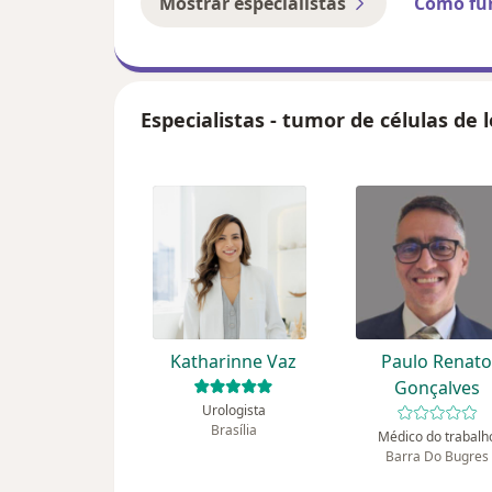
Mostrar especialistas
Como fu
Especialistas - tumor de células de 
Katharinne Vaz
Paulo Renat
Gonçalves
Urologista
Brasília
Médico do trabalh
Barra Do Bugres