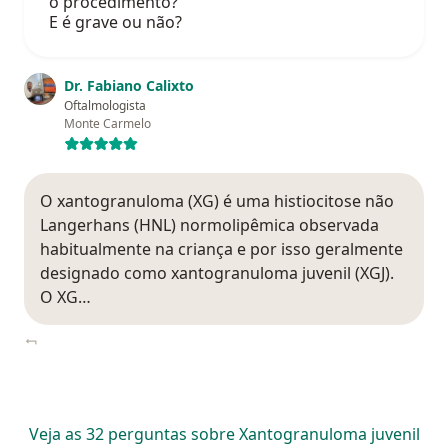
o procedimento?
E é grave ou não?
Dr. Fabiano Calixto
Oftalmologista
Monte Carmelo
O xantogranuloma (XG) é uma histiocitose não
Langerhans (HNL) normolipêmica observada
habitualmente na criança e por isso geralmente
designado como xantogranuloma juvenil (XGJ).
O XG…
Veja as 32 perguntas sobre Xantogranuloma juvenil