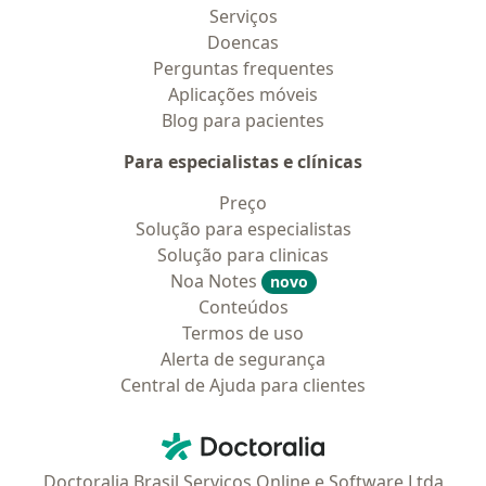
Serviços
Doencas
Perguntas frequentes
Aplicações móveis
Blog para pacientes
Para especialistas e clínicas
Preço
Solução para especialistas
Solução para clinicas
Noa Notes
novo
Conteúdos
Termos de uso
Alerta de segurança
Central de Ajuda para clientes
Contato
Doctoralia - Homepage
Doctoralia Brasil Serviços Online e Software Ltda