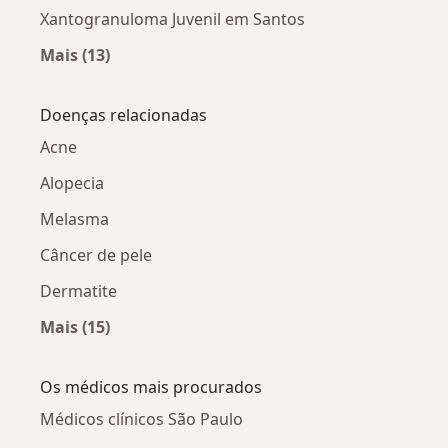
Xantogranuloma Juvenil em Santos
Mais (13)
Mais na categoria: Xantogranuloma Juvenil po
Doenças relacionadas
Acne
Alopecia
Melasma
Câncer de pele
Dermatite
Mais (15)
Mais na categoria: Doenças relacionadas
Os médicos mais procurados
Médicos clínicos São Paulo