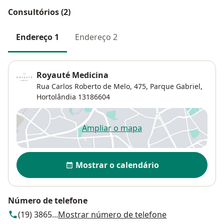
Consultórios (2)
Endereço 1
Endereço 2
Royauté Medicina
Rua Carlos Roberto de Melo, 475,
Parque Gabriel
,
Hortolândia
13186604
Ampliar o mapa
abre num novo separador
Disponibilidade
Mostrar o calendário
Número de telefone
(19) 3865...
Mostrar número de telefone