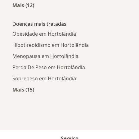
Mais (12)
Mais na categoria: Cidades próximas Hortolân
Doenças mais tratadas
Obesidade em Hortolândia
Hipotireoidismo em Hortolândia
Menopausa em Hortolândia
Perda De Peso em Hortolândia
Sobrepeso em Hortolândia
Mais (15)
Mais na categoria: Doenças mais tratadas
Serviço