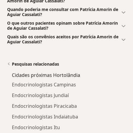
Amorin de Aguiar Cassalati?
Quando poderia me consultar com Patrícia Amorin de
Aguiar Cassalati?
O que outros pacientes opinam sobre Patrícia Amorin
de Aguiar Cassalati?
Quais são os convênios aceitos por Patrícia Amorin de
Aguiar Cassalati?
Pesquisas relacionadas
Cidades próximas Hortolândia
Endocrinologistas Campinas
Endocrinologistas Jundiaí
Endocrinologistas Piracicaba
Endocrinologistas Indaiatuba
Endocrinologistas Itu