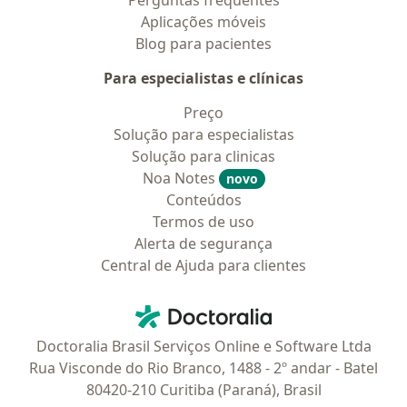
Perguntas frequentes
Aplicações móveis
Blog para pacientes
Para especialistas e clínicas
Preço
Solução para especialistas
Solução para clinicas
Noa Notes
novo
Conteúdos
Termos de uso
Alerta de segurança
Central de Ajuda para clientes
Contato
Doctoralia - Homepage
Doctoralia Brasil Serviços Online e Software Ltda
Rua Visconde do Rio Branco, 1488 - 2º andar - Batel
80420-210 Curitiba (Paraná), Brasil