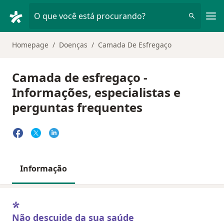
Men
O que você está procurando?
Homepage
Doenças
Camada De Esfregaço
Camada de esfregaço -
Informações, especialistas e
perguntas frequentes
Informação
Não descuide da sua saúde