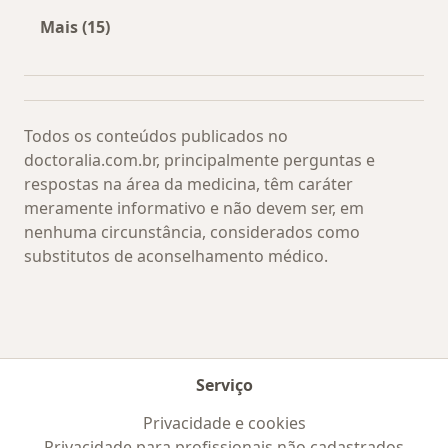
Mais (15)
Mais na categoria: Os médicos mais procurado
Todos os conteúdos publicados no
doctoralia.com.br, principalmente perguntas e
respostas na área da medicina, têm caráter
meramente informativo e não devem ser, em
nenhuma circunstância, considerados como
substitutos de aconselhamento médico.
Serviço
Privacidade e cookies
Privacidade para profissionais não cadastrados