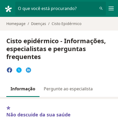
Men
O que você está procurando?
Homepage
Doenças
Cisto Epidérmico
Cisto epidérmico - Informações,
especialistas e perguntas
frequentes
Informação
Pergunte ao especialista
Não descuide da sua saúde