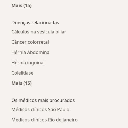
Mais (15)
Mais na categoria: Cisto Epidérmico por cidade
Doenças relacionadas
Cálculos na vesícula biliar
Câncer colorretal
Hérnia Abdominal
Hérnia inguinal
Colelitíase
Mais (15)
Mais na categoria: Doenças relacionadas
Os médicos mais procurados
Médicos clínicos São Paulo
Médicos clínicos Rio de Janeiro