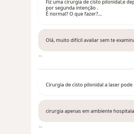
Fiz uma cirurgia de cisto pilonidal,e 
por segunda intenção .
É normal? O que fazer?…
Olá, muito difícil avaliar sem te exami
Cirurgia de cisto pilonidal a laser pode
cirurgia apenas em ambiente hospital