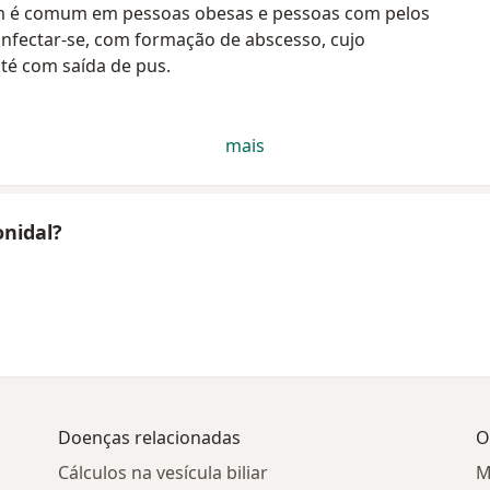
m é comum em pessoas obesas e pessoas com pelos
 infectar-se, com formação de abscesso, cujo
té com saída de pus.
mais
onidal?
Doenças relacionadas
O
Cálculos na vesícula biliar
M