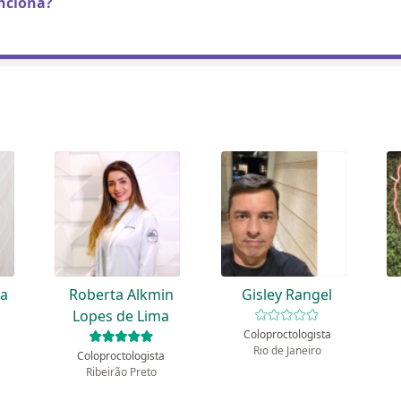
nciona?
ta
Roberta Alkmin
Gisley Rangel
Lopes de Lima
Coloproctologista
Rio de Janeiro
Coloproctologista
Ribeirão Preto