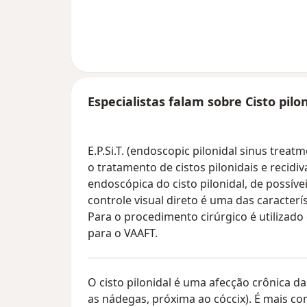
Especialistas falam sobre Cisto pilo
E.P.Si.T. (endoscopic pilonidal sinus tre
o tratamento de cistos pilonidais e recidiv
endoscópica do cisto pilonidal, de possíveis
controle visual direto é uma das caracterí
Para o procedimento cirúrgico é utilizad
para o VAAFT.
O cisto pilonidal é uma afecção crônica d
as nádegas, próxima ao cóccix). É mais 