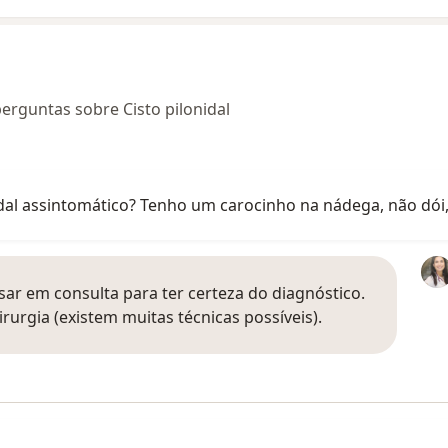
erguntas sobre Cisto pilonidal
dal assintomático? Tenho um carocinho na nádega, não dói, 
sar em consulta para ter certeza do diagnóstico.
rurgia (existem muitas técnicas possíveis).