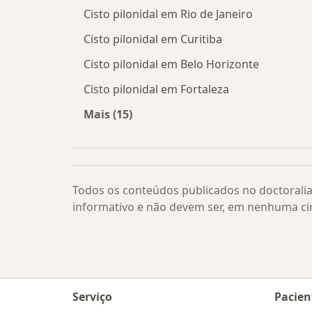
Cisto pilonidal em Rio de Janeiro
Cisto pilonidal em Curitiba
Cisto pilonidal em Belo Horizonte
Cisto pilonidal em Fortaleza
Mais (15)
Mais na categoria: Cisto pilonidal po
Todos os conteúdos publicados no doctoralia
informativo e não devem ser, em nenhuma ci
Serviço
Pacien