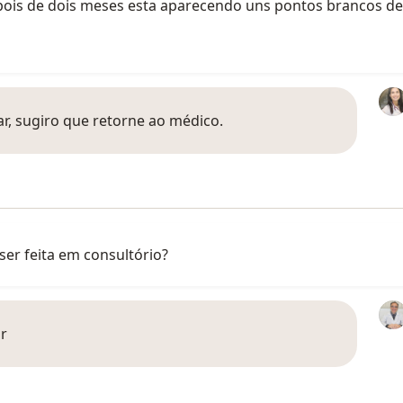
depois de dois meses esta aparecendo uns pontos brancos den
nar, sugiro que retorne ao médico.
 ser feita em consultório?
ar