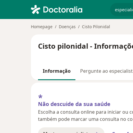
especiali
Homepage
Doenças
Cisto Pilonidal
Cisto pilonidal - Informaçõ
Informação
Pergunte ao especialis
Não descuide da sua saúde
Escolha a consulta online para iniciar ou 
também pode marcar uma consulta no con