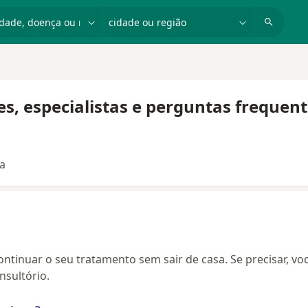
dade, doença ou nome
cidade ou região
es, especialistas e perguntas frequen
ta
continuar o seu tratamento sem sair de casa. Se precisar, vo
sultório.