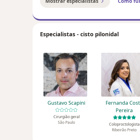
Mostrar especialistas
Como fu
Especialistas - cisto pilonidal
Gustavo Scapini
Fernanda Cos
Pereira
Cirurgião geral
São Paulo
Coloproctologista
Ribeirão Preto