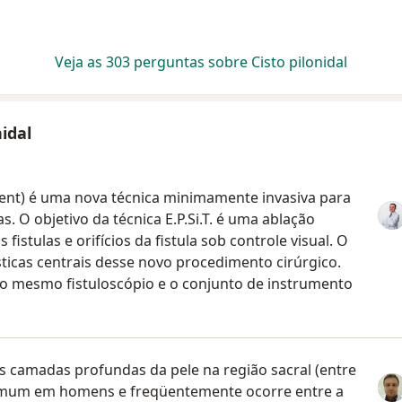
Veja as 303 perguntas sobre Cisto pilonidal
nidal
atment) é uma nova técnica minimamente invasiva para
as. O objetivo da técnica E.P.Si.T. é uma ablação
 fistulas e orifícios da fistula sob controle visual. O
sticas centrais desse novo procedimento cirúrgico.
o o mesmo fistuloscópio e o conjunto de instrumento
as camadas profundas da pele na região sacral (entre
comum em homens e freqüentemente ocorre entre a