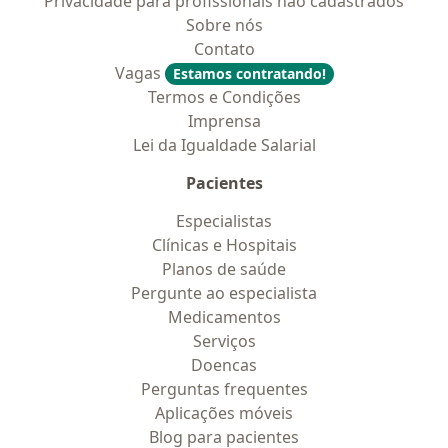
Privacidade para profissionais não cadastrados
Sobre nós
Contato
Vagas
Estamos contratando!
Termos e Condições
Imprensa
Lei da Igualdade Salarial
Pacientes
Especialistas
Clínicas e Hospitais
Planos de saúde
Pergunte ao especialista
Medicamentos
Serviços
Doencas
Perguntas frequentes
Aplicações móveis
Blog para pacientes