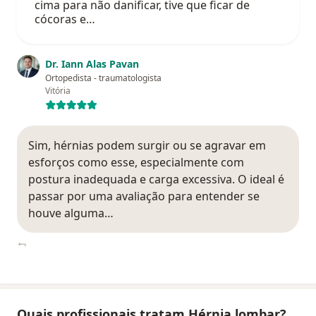
cima para não danificar, tive que ficar de
cócoras e…
Dr. Iann Alas Pavan
Ortopedista - traumatologista
Vitória
Sim, hérnias podem surgir ou se agravar em
esforços como esse, especialmente com
postura inadequada e carga excessiva. O ideal é
passar por uma avaliação para entender se
houve alguma…
Quais profissionais tratam Hérnia lombar?