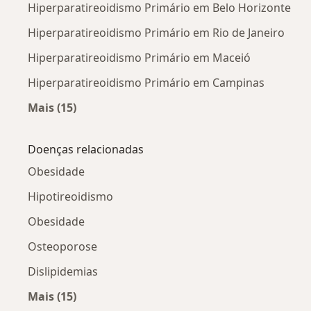
Hiperparatireoidismo Primário em Belo Horizonte
Hiperparatireoidismo Primário em Rio de Janeiro
Hiperparatireoidismo Primário em Maceió
Hiperparatireoidismo Primário em Campinas
Mais (15)
Mais na categoria: Hiperparatireoidismo Primá
Doenças relacionadas
Obesidade
Hipotireoidismo
Obesidade
Osteoporose
Dislipidemias
Mais (15)