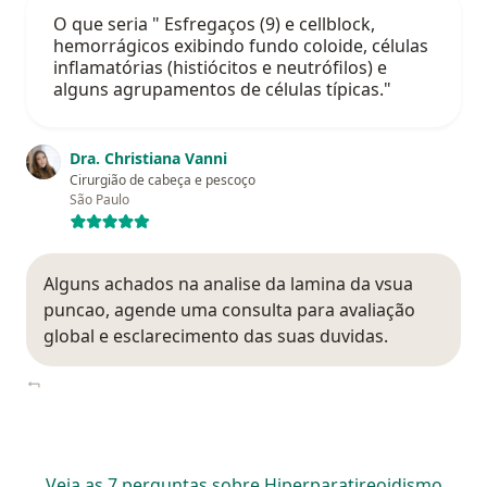
O que seria " Esfregaços (9) e cellblock,
hemorrágicos exibindo fundo coloide, células
inflamatórias (histiócitos e neutrófilos) e
alguns agrupamentos de células típicas."
Dra. Christiana Vanni
Cirurgião de cabeça e pescoço
São Paulo
Alguns achados na analise da lamina da vsua
puncao, agende uma consulta para avaliação
global e esclarecimento das suas duvidas.
Veja as 7 perguntas sobre Hiperparatireoidismo