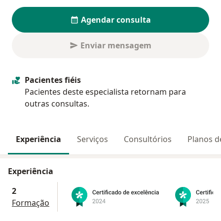
Agendar consulta
Enviar mensagem
Pacientes fiéis
Pacientes deste especialista retornam para
outras consultas.
Experiência
Serviços
Consultórios
Planos d
Experiência
2
Formação