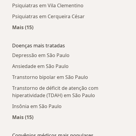
Psiquiatras em Vila Clementino
Psiquiatras em Cerqueira César
Mais (15)
Mais na categoria: Psiquiatras próximos
Doenças mais tratadas
Depressão em São Paulo
Ansiedade em São Paulo
Transtorno bipolar em São Paulo
Transtorno de déficit de atenção com
hiperatividade (TDAH) em São Paulo
Insônia em São Paulo
Mais (15)
Mais na categoria: Doenças mais tratadas
Convênios médicos mais populares