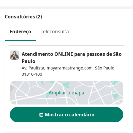
Consultórios (2)
Endereço
Teleconsulta
Atendimento ONLINE para pessoas de São
Paulo
Av. Paulista,
mayaramastrange.com,
São Paulo
01310-100
Ampliar o mapa
abre num novo separador
Disponibilidade
Mostrar o calendário