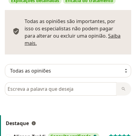
Explicações detalhadas
Eficácia do tratamento
Todas as opiniões são importantes, por
isso os especialistas não podem pagar
para alterar ou excluir uma opinião.
Saiba
Saber mais sobre pareceres
mais.
Pesquisar em opiniões
Destaque