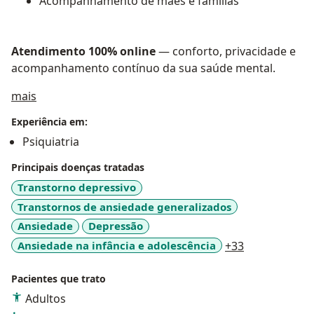
Acompanhamento de mães e famílias
Atendimento 100% online
— conforto, privacidade e
acompanhamento contínuo da sua saúde mental.
Sobre mim
mais
Experiência em:
Psiquiatria
Principais doenças tratadas
Transtorno depressivo
Transtornos de ansiedade generalizados
Ansiedade
Depressão
a11y_sr_mor
Ansiedade na infância e adolescência
+33
Pacientes que trato
Adultos