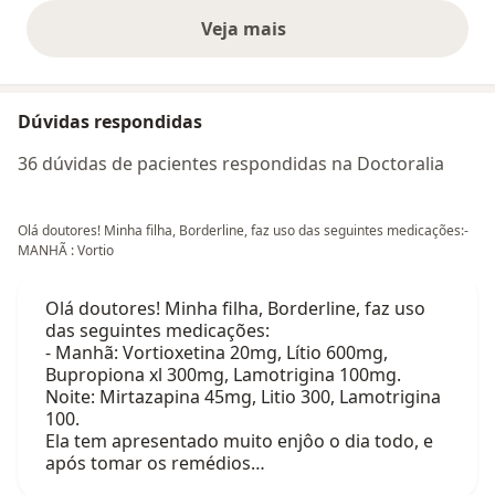
Veja mais
opiniões acima
Dúvidas respondidas
36 dúvidas de pacientes respondidas na Doctoralia
Olá doutores! Minha filha, Borderline, faz uso das seguintes medicações:-
MANHÃ : Vortio
Olá doutores! Minha filha, Borderline, faz uso
das seguintes medicações:
- Manhã: Vortioxetina 20mg, Lítio 600mg,
Bupropiona xl 300mg, Lamotrigina 100mg.
Noite: Mirtazapina 45mg, Litio 300, Lamotrigina
100.
Ela tem apresentado muito enjôo o dia todo, e
após tomar os remédios…