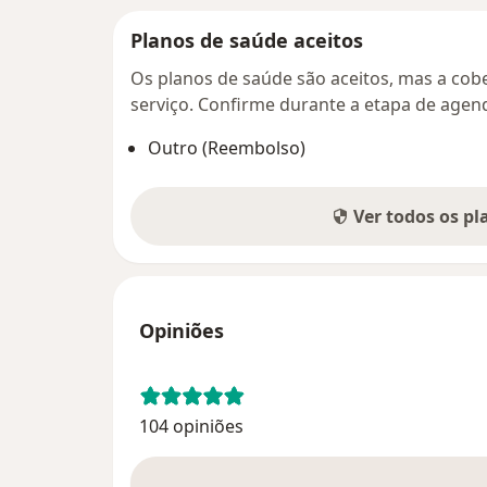
Planos de saúde aceitos
Os planos de saúde são aceitos, mas a cobe
serviço. Confirme durante a etapa de age
Outro (Reembolso)
Ver todos os p
Opiniões
104 opiniões