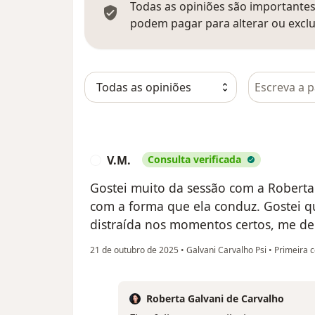
Todas as opiniões são importantes,
podem pagar para alterar ou exclu
Pesquisar e
V.M.
Consulta verificada
V
Gostei muito da sessão com a Roberta.
com a forma que ela conduz. Gostei q
distraída nos momentos certos, me de
21 de outubro de 2025
•
Galvani Carvalho Psi
•
Primeira c
Roberta Galvani de Carvalho