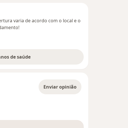
rtura varia de acordo com o local e o
ndamento!
lanos de saúde
Enviar opinião