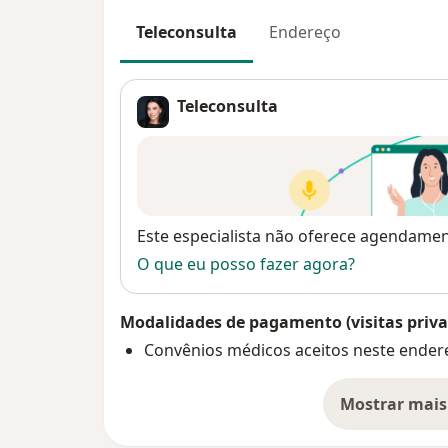
Teleconsulta
Endereço
Teleconsulta
Disponibilidade
Este especialista não oferece agendame
O que eu posso fazer agora?
Modalidades de pagamento (visitas priva
Convênios médicos aceitos neste ender
Mostrar mais
so