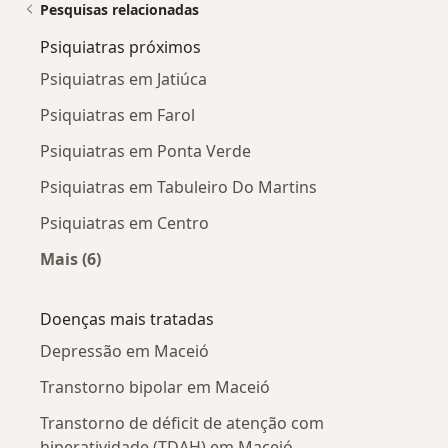
Pesquisas relacionadas
Psiquiatras próximos
Psiquiatras em Jatiúca
Psiquiatras em Farol
Psiquiatras em Ponta Verde
Psiquiatras em Tabuleiro Do Martins
Psiquiatras em Centro
Mais (6)
Mais na categoria: Psiquiatras próximos
Doenças mais tratadas
Depressão em Maceió
Transtorno bipolar em Maceió
Transtorno de déficit de atenção com
hiperatividade (TDAH) em Maceió