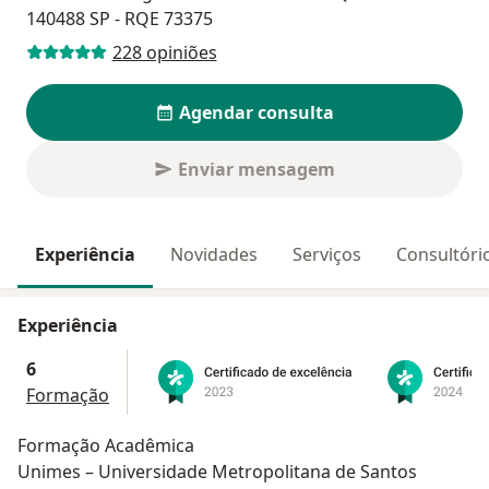
140488 SP - RQE 73375
228 opiniões
Agendar consulta
Enviar mensagem
Experiência
Novidades
Serviços
Consultóri
Experiência
6
Formação
Formação Acadêmica
Unimes – Universidade Metropolitana de Santos