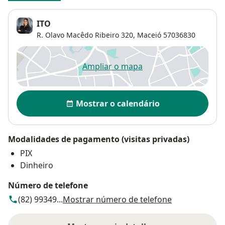
ITO
R. Olavo Macêdo Ribeiro 320,
Maceió
57036830
Ampliar o mapa
abre num novo separador
Disponibilidade
Mostrar o calendário
Modalidades de pagamento (visitas privadas)
PIX
Dinheiro
Número de telefone
(82) 99349...
Mostrar número de telefone