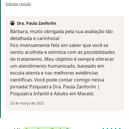
na opinião do utilizador Bárbara Lapera
Solicitar revisão
Dra. Paula Zanforlin
Bárbara, muito obrigada pela sua avaliação tão
detalhada e carinhosa!
Fico imensamente feliz em saber que você se
sentiu acolhida e otimista com as possibilidades
do tratamento. Meu objetivo é sempre oferecer
um atendimento humanizado, baseado em
escuta atenta e nas melhores evidências
científicas. Você pode contar comigo nessa
jornada! Psiquiatra Dra. Paula Zanforlin |
Psiquiatra Infantil e Adulto em Maceió.
25 de março de 2025