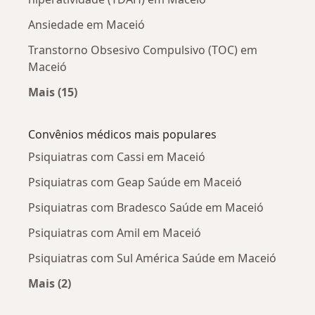
Ansiedade em Maceió
Transtorno Obsesivo Compulsivo (TOC) em
Maceió
Mais (15)
Mais na categoria: Doenças mais tratadas
Convênios médicos mais populares
Psiquiatras com Cassi em Maceió
Psiquiatras com Geap Saúde em Maceió
Psiquiatras com Bradesco Saúde em Maceió
Psiquiatras com Amil em Maceió
Psiquiatras com Sul América Saúde em Maceió
Mais (2)
Mais na categoria: Convênios médicos mais po