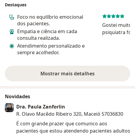
Destaques
Foco no equilíbrio emocional
dos pacientes.
Gostei muito 
Empatia e ciência em cada
psiquiatra fo
consulta realizada.
atenciosa, hu
Atendimento personalizado e
paciência. Me 
sempre acolhedor.
segura durant
Profissional e
Mostrar mais detalhes
sobre a experiência
Novidades
Dra. Paula Zanforlin
R. Olavo Macêdo Ribeiro 320, Maceió 57036830
É com grande prazer que comunico aos
pacientes que estou atendendo pacientes adultos