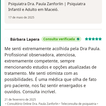
Psiquiatra Dra. Paula Zanforlin | Psiquiatra
Infantil e Adulto em Maceió.
17 de maio de 2025
Bárbara Lapera
Consulta verificada
B
Me senti extremamente acolhida pela Dra Paula.
Profissional observadora, atenciosa,
extremamente competente, sempre
mencionando estudos e opções atualizadas de
tratamento. Me senti otimista com as
possibilidades. É uma médica que olha de fato
pro paciente, nos faz sentir enxergados e
ouvidos. Consulta incrível.
21 de fevereiro de 2025
•
Consultório Online Dra. Paula Zanforlin
•
Teleconsulta de psiquiatria
•