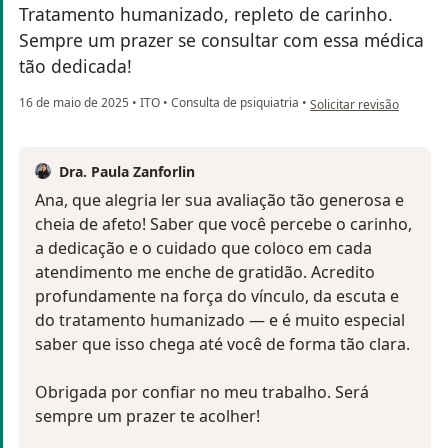
Tratamento humanizado, repleto de carinho.
Sempre um prazer se consultar com essa médica
tão dedicada!
na opinião do utilizador 
16 de maio de 2025
•
ITO
•
Consulta de psiquiatria
•
Solicitar revisão
Dra. Paula Zanforlin
Ana, que alegria ler sua avaliação tão generosa e
cheia de afeto! Saber que você percebe o carinho,
a dedicação e o cuidado que coloco em cada
atendimento me enche de gratidão. Acredito
profundamente na força do vínculo, da escuta e
do tratamento humanizado — e é muito especial
saber que isso chega até você de forma tão clara.
Obrigada por confiar no meu trabalho. Será
sempre um prazer te acolher!