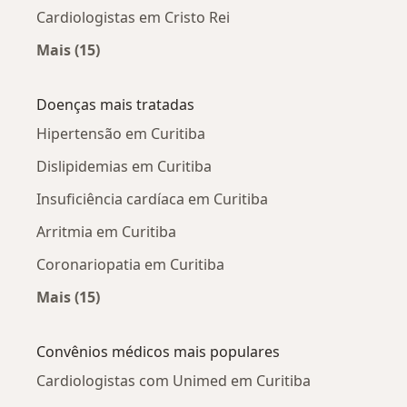
Cardiologistas em Cristo Rei
Mais (15)
Mais na categoria: Cardiologistas próximos
Doenças mais tratadas
Hipertensão em Curitiba
Dislipidemias em Curitiba
Insuficiência cardíaca em Curitiba
Arritmia em Curitiba
Coronariopatia em Curitiba
Mais (15)
Mais na categoria: Doenças mais tratadas
Convênios médicos mais populares
Cardiologistas com Unimed em Curitiba