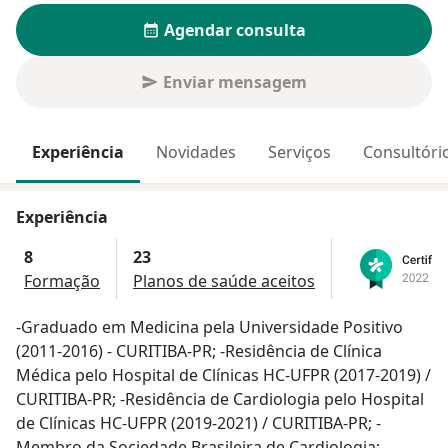
Agendar consulta
Enviar mensagem
Experiência
Novidades
Serviços
Consultóri
Experiência
8
23
Formação
Planos de saúde aceitos
-Graduado em Medicina pela Universidade Positivo
(2011-2016) - CURITIBA-PR; -Residência de Clínica
Médica pelo Hospital de Clínicas HC-UFPR (2017-2019) /
CURITIBA-PR; -Residência de Cardiologia pelo Hospital
de Clínicas HC-UFPR (2019-2021) / CURITIBA-PR; -
Membro da Sociedade Brasileira de Cardiologia; -