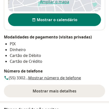
Ampliar o mapa
abre num novo separador
Disponibilidade
Mostrar o calendário
Modalidades de pagamento (visitas privadas)
PIX
Dinheiro
Cartão de Débito
Cartão de Crédito
Número de telefone
(55) 3302...
Mostrar número de telefone
Mostrar mais detalhes
sobre o endereço