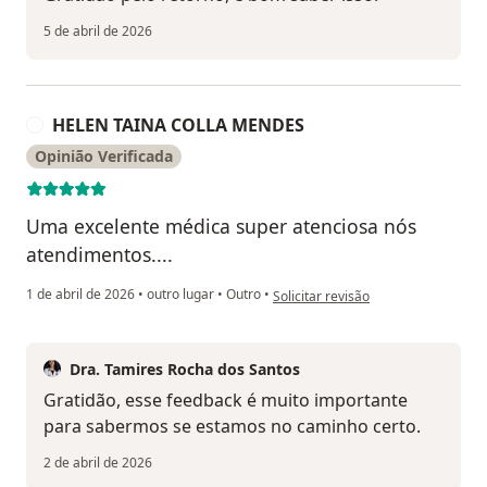
5 de abril de 2026
HELEN TAINA COLLA MENDES
H
Opinião Verificada
Uma excelente médica super atenciosa nós
atendimentos....
na opinião do utilizador HELEN T
1 de abril de 2026
•
outro lugar
•
Outro
•
Solicitar revisão
Dra. Tamires Rocha dos Santos
Gratidão, esse feedback é muito importante
para sabermos se estamos no caminho certo.
2 de abril de 2026