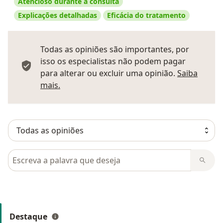
Atencioso durante a consulta
Explicações detalhadas
Eficácia do tratamento
Todas as opiniões são importantes, por
isso os especialistas não podem pagar
para alterar ou excluir uma opinião.
Saiba
Saber mais sobre pareceres
mais.
Pesquisar em opiniões
Destaque