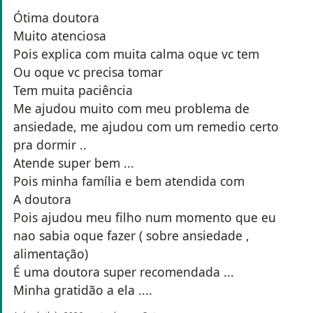
Ótima doutora
Muito atenciosa
Pois explica com muita calma oque vc tem
Ou oque vc precisa tomar
Tem muita paciência
Me ajudou muito com meu problema de
ansiedade, me ajudou com um remedio certo
pra dormir ..
Atende super bem ...
Pois minha família e bem atendida com
A doutora
Pois ajudou meu filho num momento que eu
nao sabia oque fazer ( sobre ansiedade ,
alimentação)
É uma doutora super recomendada ...
Minha gratidão a ela ....
na opinião do utilizador Daniela