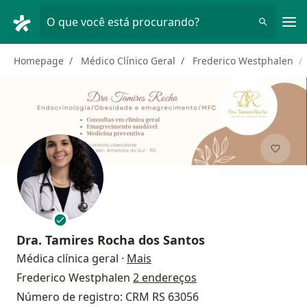
Men
O que você está procurando?
Homepage
Médico Clínico Geral
Frederico Westphalen
Dra.
Tamires Rocha dos Santos
sobre as especializações
Médica clínica geral
·
Mais
Frederico Westphalen
2 endereços
Número de registro: CRM RS 63056