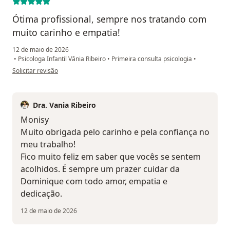
Ótima profissional, sempre nos tratando com
muito carinho e empatia!
12 de maio de 2026
•
Psicologa Infantil Vânia Ribeiro
•
Primeira consulta psicologia
•
na opinião do utilizador Monisy Portilho
Solicitar revisão
Dra. Vania Ribeiro
Monisy
Muito obrigada pelo carinho e pela confiança no
meu trabalho!
Fico muito feliz em saber que vocês se sentem
acolhidos. É sempre um prazer cuidar da
Dominique com todo amor, empatia e
dedicação.
12 de maio de 2026