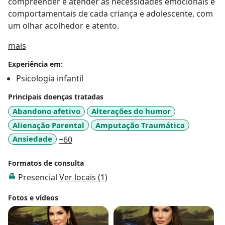
compreender e atender às necessidades emocionais e
comportamentais de cada criança e adolescente, com
um olhar acolhedor e atento.
Sobre mim
mais
Experiência em:
Psicologia infantil
Principais doenças tratadas
Abandono afetivo
Alterações do humor
Alienação Parental
Amputação Traumática
a11y_sr_more_diseases
Ansiedade
+60
Formatos de consulta
Presencial
Ver locais (1)
Fotos e vídeos