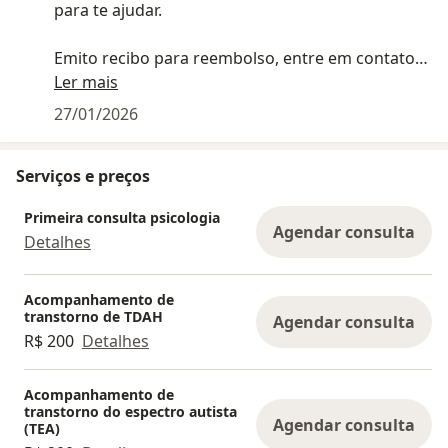
para te ajudar.
Emito recibo para reembolso, entre em contato
com seu plano para verificar disponibilidade.
Ler mais
27/01/2026
Serviços e preços
Primeira consulta psicologia
Agendar consulta
Detalhes
Acompanhamento de
transtorno de TDAH
Agendar consulta
R$ 200
Detalhes
Acompanhamento de
transtorno do espectro autista
Agendar consulta
(TEA)