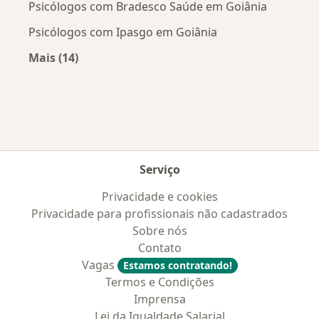
Psicólogos com Bradesco Saúde em Goiânia
Psicólogos com Ipasgo em Goiânia
Mais (14)
Mais na categoria: Convênios médicos mais po
Serviço
Privacidade e cookies
Privacidade para profissionais não cadastrados
Sobre nós
Contato
Vagas
Estamos contratando!
Termos e Condições
Imprensa
Lei da Igualdade Salarial