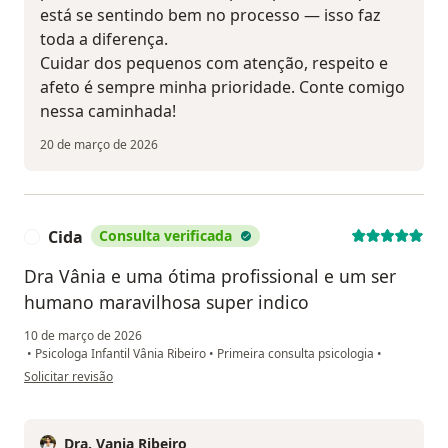
está se sentindo bem no processo — isso faz
toda a diferença.
Cuidar dos pequenos com atenção, respeito e
afeto é sempre minha prioridade. Conte comigo
nessa caminhada!
20 de março de 2026
Cida
Consulta verificada
C
Dra Vânia e uma ótima profissional e um ser
humano maravilhosa super indico
10 de março de 2026
•
Psicologa Infantil Vânia Ribeiro
•
Primeira consulta psicologia
•
na opinião do utilizador Cida
Solicitar revisão
Dra. Vania Ribeiro