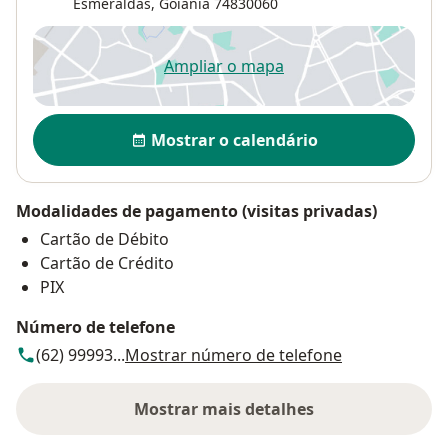
Esmeraldas
,
Goiânia
74830060
Ampliar o mapa
abre num novo separador
Disponibilidade
Mostrar o calendário
Modalidades de pagamento (visitas privadas)
Cartão de Débito
Cartão de Crédito
PIX
Número de telefone
(62) 99993...
Mostrar número de telefone
Mostrar mais detalhes
sobre o endereço