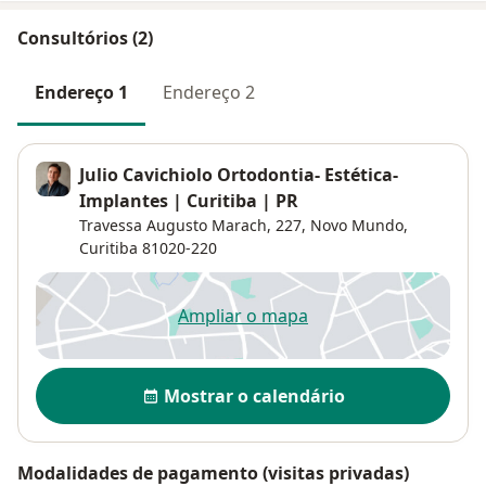
Consultórios (2)
Endereço 1
Endereço 2
Julio Cavichiolo Ortodontia- Estética-
Implantes | Curitiba | PR
Travessa Augusto Marach, 227,
Novo Mundo
,
Curitiba
81020-220
Ampliar o mapa
abre num novo separador
Disponibilidade
Mostrar o calendário
Modalidades de pagamento (visitas privadas)