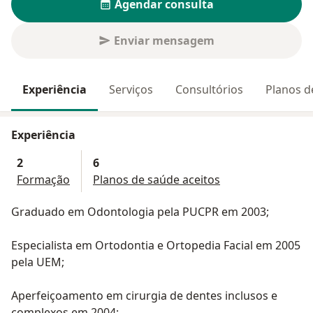
Agendar consulta
Enviar mensagem
Experiência
Serviços
Consultórios
Planos d
Experiência
2
6
Formação
Planos de saúde aceitos
Graduado em Odontologia pela PUCPR em 2003;
Especialista em Ortodontia e Ortopedia Facial em 2005
pela UEM;
Aperfeiçoamento em cirurgia de dentes inclusos e
complexos em 2004;