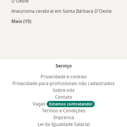
D'Oeste
Aneurisma cerebral em Santa Bárbara D'Oeste
Mais (15)
Mais na categoria: Doenças mais tratadas
Serviço
Privacidade e cookies
Privacidade para profissionais não cadastrados
Sobre nós
Contato
Vagas
Estamos contratando!
Termos e Condições
Imprensa
Lei da Igualdade Salarial