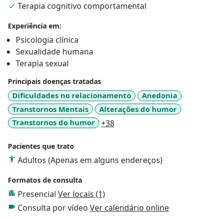
Terapia cognitivo comportamental
Experiência em:
Psicologia clínica
Sexualidade humana
Terapia sexual
Principais doenças tratadas
Dificuldades no relacionamento
Anedonia
Transtornos Mentais
Alterações do humor
a11y_sr_more_diseases
Transtornos do humor
+38
Pacientes que trato
Adultos (Apenas em alguns endereços)
Formatos de consulta
Presencial
Ver locais (1)
Consulta por vídeo
Ver calendário online