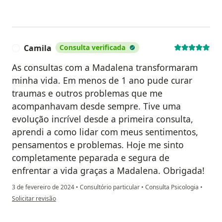
Camila
Consulta verificada
C
As consultas com a Madalena transformaram
minha vida. Em menos de 1 ano pude curar
traumas e outros problemas que me
acompanhavam desde sempre. Tive uma
evolução incrível desde a primeira consulta,
aprendi a como lidar com meus sentimentos,
pensamentos e problemas. Hoje me sinto
completamente peparada e segura de
enfrentar a vida graças a Madalena. Obrigada!
3 de fevereiro de 2024
•
Consultório particular
•
Consulta Psicologia
•
na opinião do utilizador Camila
Solicitar revisão