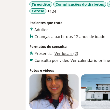
Tireoidite
Complicações do diabetes
a11y_sr_more_diseases
Cetose
+124
Pacientes que trato
Adultos
Crianças a partir dos 12 anos de idade
Formatos de consulta
Presencial
Ver locais (2)
Consulta por vídeo
Ver calendário online
Fotos e vídeos