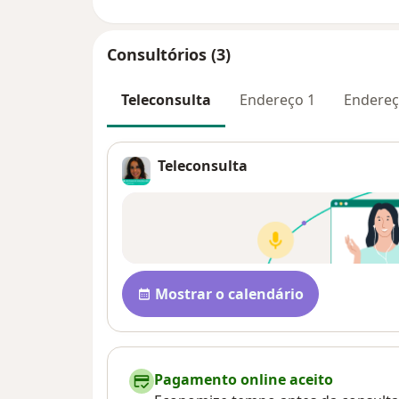
Consultórios (3)
Teleconsulta
Endereço 1
Endereç
Teleconsulta
Disponibilidade
Mostrar o calendário
Pagamento online aceito