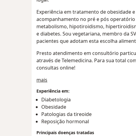
Experiência em tratamento de obesidade e
acompanhamento no pré e pós operatório de
metabolismo, hipotiroidismo, hipertiroidi
e diabetes. Sou vegetariana, membro da SV
pacientes que adotam esta escolha alimenta
Presto atendimento em consultório particu
através de Telemedicina. Para sua total c
consultas online!
Sobre mim
mais
Experiência em:
Diabetologia
Obesidade
Patologias da tireoide
Reposição hormonal
Principais doenças tratadas