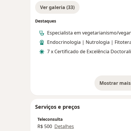
Ver galeria (33)
Destaques
Especialista em vegetarianismo/vega
Endocrinologia | Nutrologia | Fitoter
7 x Certificado de Excelência Doctoral
Mostrar mais
so
Serviços e preços
Teleconsulta
R$ 500
Detalhes