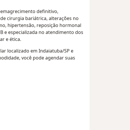
 emagrecimento definitivo,
 cirurgia bariátrica, alterações no
smo, hipertensão, reposição hormonal
B e especializada no atendimento dos
r e ética.
lar localizado em Indaiatuba/SP e
omodidade, você pode agendar suas