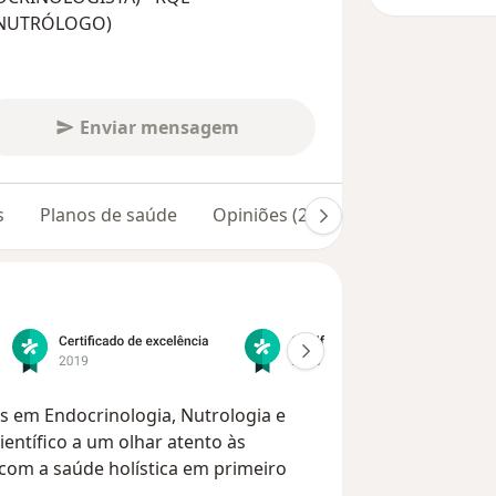
 (NUTRÓLOGO)
Enviar mensagem
s
Planos de saúde
Opiniões (204)
Dúvidas respon
s em Endocrinologia, Nutrologia e
ientífico a um olhar atento às
 com a saúde holística em primeiro