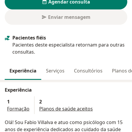
Agendar consulta
Enviar mensagem
Pacientes fiéis
Pacientes deste especialista retornam para outras
consultas.
Experiência
Serviços
Consultórios
Planos d
Experiência
1
2
Formação
Planos de saúde aceitos
Olá! Sou Fabio Villalva e atuo como psicólogo com 15
anos de experiência dedicados ao cuidado da saúde